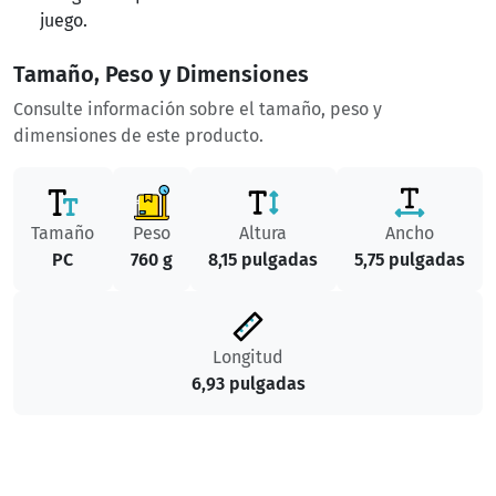
juego.
Tamaño, Peso y Dimensiones
Consulte información sobre el tamaño, peso y
dimensiones de este producto.
Tamaño
Peso
Altura
Ancho
PC
760 g
8,15 pulgadas
5,75 pulgadas
Longitud
6,93 pulgadas