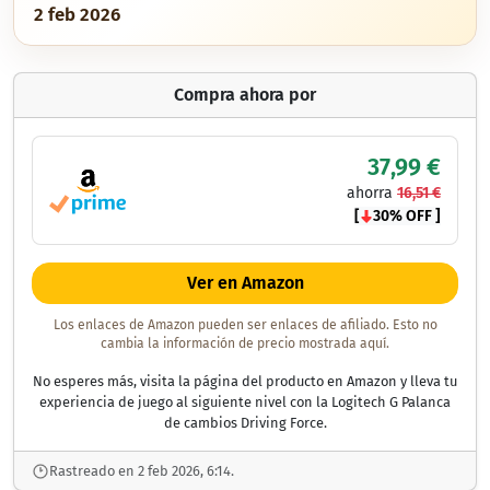
2 feb 2026
Compra ahora por
37,99 €
ahorra
16,51 €
[
30% OFF ]
Ver en Amazon
Los enlaces de Amazon pueden ser enlaces de afiliado. Esto no
cambia la información de precio mostrada aquí.
No esperes más, visita la página del producto en Amazon y lleva tu
experiencia de juego al siguiente nivel con la Logitech G Palanca
de cambios Driving Force.
Rastreado en 2 feb 2026, 6:14.