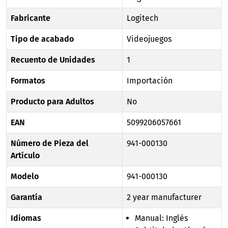
Fabricante
Logitech
Tipo de acabado
Videojuegos
Recuento de Unidades
1
Formatos
Importación
Producto para Adultos
No
EAN
5099206057661
Número de Pieza del
941-000130
Artículo
Modelo
941-000130
Garantía
2 year manufacturer
Idiomas
Manual: Inglés