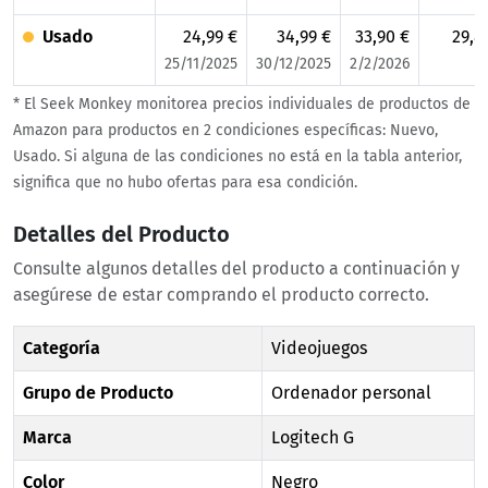
Usado
24,99 €
34,99 €
33,90 €
29,8
25/11/2025
30/12/2025
2/2/2026
* El Seek Monkey monitorea precios individuales de productos de
Amazon para productos en 2 condiciones específicas: Nuevo,
Usado. Si alguna de las condiciones no está en la tabla anterior,
significa que no hubo ofertas para esa condición.
Detalles del Producto
Consulte algunos detalles del producto a continuación y
asegúrese de estar comprando el producto correcto.
Categoría
Videojuegos
Grupo de Producto
Ordenador personal
Marca
Logitech G
Color
Negro