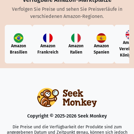
Verfolgen Sie Preise und sehen Sie Preisverläufe in
verschiedenen Amazon-Regionen.
Amaz
Amazon
Amazon
Amazon
Amazon
Vereini
Brasilien
Frankreich
Italien
Spanien
Königr
Copyright © 2025-2026 Seek Monkey
Die Preise und die Verfügbarkeit der Produkte sind zum
angegebenen Datum und Zeitpunkt genau, können sich jedoch