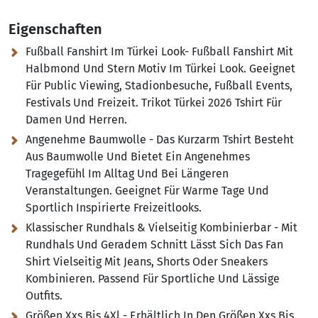
Eigenschaften
Fußball Fanshirt Im Türkei Look- Fußball Fanshirt Mit
Halbmond Und Stern Motiv Im Türkei Look. Geeignet
Für Public Viewing, Stadionbesuche, Fußball Events,
Festivals Und Freizeit. Trikot Türkei 2026 Tshirt Für
Damen Und Herren.
Angenehme Baumwolle - Das Kurzarm Tshirt Besteht
Aus Baumwolle Und Bietet Ein Angenehmes
Tragegefühl Im Alltag Und Bei Längeren
Veranstaltungen. Geeignet Für Warme Tage Und
Sportlich Inspirierte Freizeitlooks.
Klassischer Rundhals & Vielseitig Kombinierbar - Mit
Rundhals Und Geradem Schnitt Lässt Sich Das Fan
Shirt Vielseitig Mit Jeans, Shorts Oder Sneakers
Kombinieren. Passend Für Sportliche Und Lässige
Outfits.
Größen Xxs Bis 4Xl - Erhältlich In Den Größen Xxs Bis