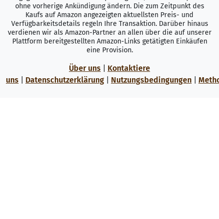
ohne vorherige Ankündigung ändern. Die zum Zeitpunkt des
Kaufs auf Amazon angezeigten aktuellsten Preis- und
Verfügbarkeitsdetails regeln Ihre Transaktion. Darüber hinaus
verdienen wir als Amazon-Partner an allen über die auf unserer
Plattform bereitgestellten Amazon-Links getätigten Einkäufen
eine Provision.
Über uns
|
Kontaktiere
uns
|
Datenschutzerklärung
|
Nutzungsbedingungen
|
Meth