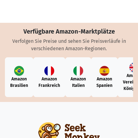
Verfügbare Amazon-Marktplätze
Verfolgen Sie Preise und sehen Sie Preisverläufe in
verschiedenen Amazon-Regionen.
Amaz
Amazon
Amazon
Amazon
Amazon
Vereini
Brasilien
Frankreich
Italien
Spanien
Königr