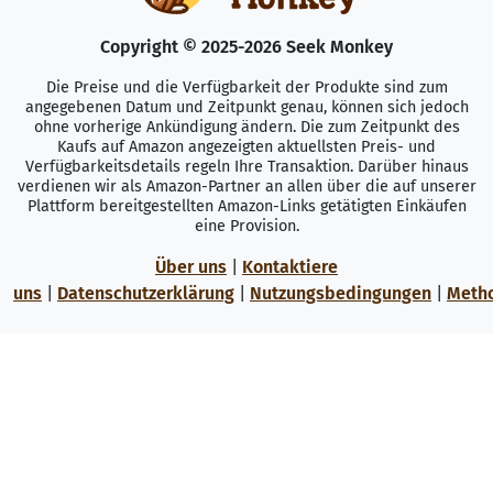
Copyright © 2025-2026 Seek Monkey
Die Preise und die Verfügbarkeit der Produkte sind zum
angegebenen Datum und Zeitpunkt genau, können sich jedoch
ohne vorherige Ankündigung ändern. Die zum Zeitpunkt des
Kaufs auf Amazon angezeigten aktuellsten Preis- und
Verfügbarkeitsdetails regeln Ihre Transaktion. Darüber hinaus
verdienen wir als Amazon-Partner an allen über die auf unserer
Plattform bereitgestellten Amazon-Links getätigten Einkäufen
eine Provision.
Über uns
|
Kontaktiere
uns
|
Datenschutzerklärung
|
Nutzungsbedingungen
|
Meth