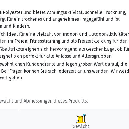
% Polyester und bietet Atmungsaktivität, schnelle Trocknung,
sorgt für ein trockenes und angenehmes Tragegefühl und ist
en und Kindern.
ich ideal für eine Vielzahl von Indoor- und Outdoor-Aktivitäte
n im Freien, Fitnesstraining und als Freizeitkleidung für den 
alltrikots eignen sich hervorragend als Geschenk.Egal ob für
eignet sich perfekt für alle Anlässe und Altersgruppen.
ewöhnlichen Kundendienst und legen großen Wert darauf, die
 Bei Fragen können Sie sich jederzeit an uns wenden. Wir wer
wort geben.
Gewicht und Abmessungen dieses Produkts.
Gewicht