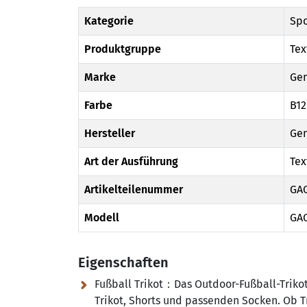
Kategorie
Spo
Produktgruppe
Tex
Marke
Gen
Farbe
B12
Hersteller
Gen
Art der Ausführung
Tex
Artikelteilenummer
GA
Modell
GA
Eigenschaften
Fußball Trikot：Das Outdoor-Fußball-Trikot
Trikot, Shorts und passenden Socken. Ob Tr