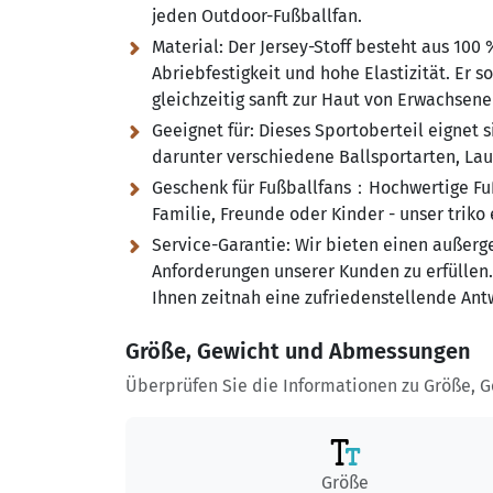
jeden Outdoor-Fußballfan.
Material:
Der Jersey-Stoff besteht aus 100 
Abriebfestigkeit und hohe Elastizität. Er 
gleichzeitig sanft zur Haut von Erwachsen
Geeignet für:
Dieses Sportoberteil eignet s
darunter verschiedene Ballsportarten, Laufe
Geschenk für Fußballfans：Hochwertige Fußb
Familie, Freunde oder Kinder - unser triko 
Service-Garantie:
Wir bieten einen außerg
Anforderungen unserer Kunden zu erfüllen.
Ihnen zeitnah eine zufriedenstellende Ant
Größe, Gewicht und Abmessungen
Überprüfen Sie die Informationen zu Größe, 
Größe