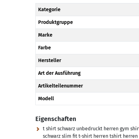
Kategorie
Produktgruppe
Marke
Farbe
Hersteller
Art der Ausführung
Artikelteilenummer
Modell
Eigenschaften
t shirt schwarz unbedruckt herren gym shirt
schwarz slim fit t-shirt herren tshirt herre