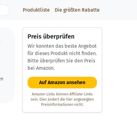
Produktliste
Die größten Rabatte
Preis überprüfen
R
Wir konnten das beste Angebot
für dieses Produkt nicht finden.
Bitte überprüfen Sie den Preis
bei Amazon.
um
Auf Amazon ansehen
Amazon-Links können Affiliate-Links
sein. Dies ändert die hier angezeigten
Preisinformationen nicht.