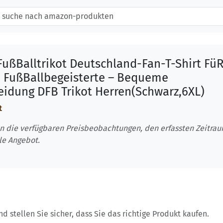
ußBalltrikot Deutschland-Fan-T-Shirt Fü
e FußBallbegeisterte – Bequeme
eidung DFB Trikot Herren(Schwarz,6XL)
t
n die verfügbaren Preisbeobachtungen, den erfassten Zeitra
le Angebot.
 stellen Sie sicher, dass Sie das richtige Produkt kaufen.