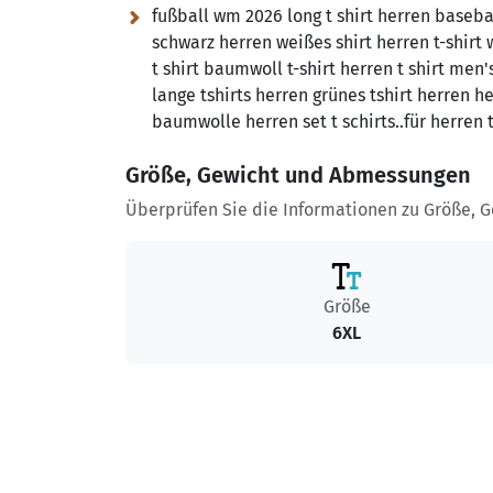
fußball wm 2026 long t shirt herren basebal
schwarz herren weißes shirt herren t-shirt 
t shirt baumwoll t-shirt herren t shirt men
lange tshirts herren grünes tshirt herren h
baumwolle herren set t schirts..für herren t
Größe, Gewicht und Abmessungen
Überprüfen Sie die Informationen zu Größe, 
Größe
6XL