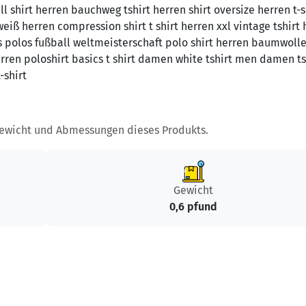
l shirt herren bauchweg tshirt herren shirt oversize herren t-s
weiß herren compression shirt t shirt herren xxl vintage tshirt
's polos fußball weltmeisterschaft polo shirt herren baumwolle
erren poloshirt basics t shirt damen white tshirt men damen ts
-shirt
Gewicht und Abmessungen dieses Produkts.
Gewicht
0,6 pfund