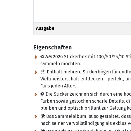
Ausgabe
Eigenschaften
⚽WM 2026 Stickerbox mit 100/50/25/10 Sticke
sammeln möchten.
📦 Enthält mehrere Stickerbögen für end
Weltmeisterschaft entdecken – perfekt, u
Fans jeden Alters.
⚽ Die ​​Sticker zeichnen sich durch eine 
Farben sowie gestochen scharfe Details, di
bleiben und optisch brillant zur Geltung
🌍 Das Sammelalbum ist so gestaltet, dass e
nach seiner Vervollständigung als exklusiv