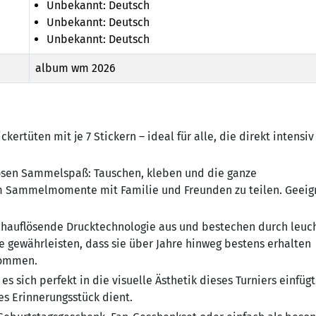
Unbekannt: Deutsch
Unbekannt: Deutsch
Unbekannt: Deutsch
album wm 2026
rtüten mit je 7 Stickern – ideal für alle, die direkt intensiv
losen Sammelspaß:
Tauschen, kleben und die ganze
m Sammelmomente mit Familie und Freunden zu teilen. Geeign
hochauflösende Drucktechnologie aus und bestechen durch leu
e gewährleisten, dass sie über Jahre hinweg bestens erhalten
 kommen.
s sich perfekt in die visuelle Ästhetik dieses Turniers einfüg
es Erinnerungsstück dient.