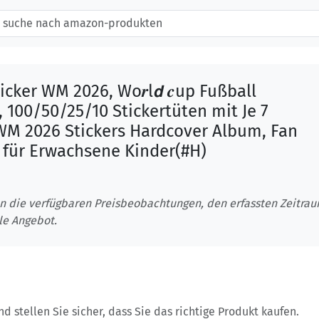
icker WM 2026, Wo𝒓l𝙙 𝒄up Fußball
, 100/50/25/10 Stickertüten mit Je 7
 WM 2026 Stickers Hardcover Album, Fan
t für Erwachsene Kinder(#H)
n die verfügbaren Preisbeobachtungen, den erfassten Zeitra
le Angebot.
 stellen Sie sicher, dass Sie das richtige Produkt kaufen.