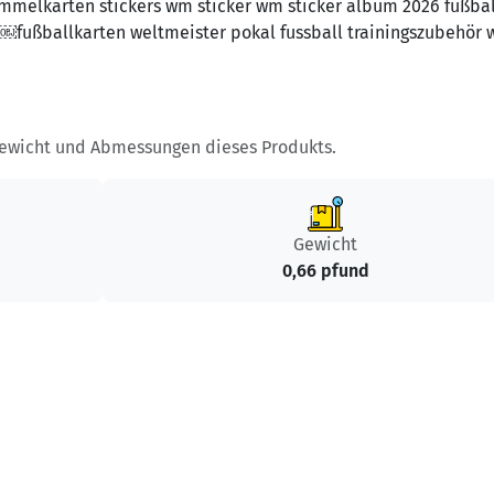
melkarten stickers wm sticker wm sticker album 2026 fußbal
 ￼fußballkarten weltmeister pokal fussball trainingszubehör
Gewicht und Abmessungen dieses Produkts.
Gewicht
0,66 pfund