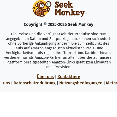
Copyright © 2025-2026 Seek Monkey
Die Preise und die Verfügbarkeit der Produkte sind zum
angegebenen Datum und Zeitpunkt genau, können sich jedoch
ohne vorherige Ankündigung ändern. Die zum Zeitpunkt des
Kaufs auf Amazon angezeigten aktuellsten Preis- und
Verfügbarkeitsdetails regeln Ihre Transaktion. Darüber hinaus
verdienen wir als Amazon-Partner an allen über die auf unserer
Plattform bereitgestellten Amazon-Links getätigten Einkäufen
eine Provision.
Über uns
|
Kontaktiere
uns
|
Datenschutzerklärung
|
Nutzungsbedingungen
|
Meth