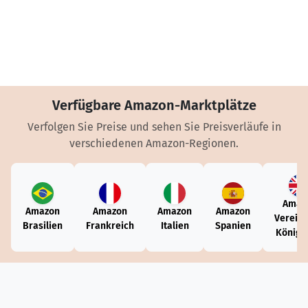
Verfügbare Amazon-Marktplätze
Verfolgen Sie Preise und sehen Sie Preisverläufe in
verschiedenen Amazon-Regionen.
Amaz
Amazon
Amazon
Amazon
Amazon
Vereini
Brasilien
Frankreich
Italien
Spanien
Königr