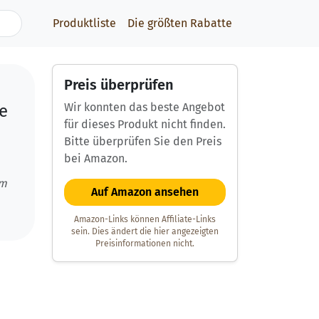
Produktliste
Die größten Rabatte
Preis überprüfen
o
Wir konnten das beste Angebot
e
für dieses Produkt nicht finden.
Bitte überprüfen Sie den Preis
bei Amazon.
um
Auf Amazon ansehen
Amazon-Links können Affiliate-Links
sein. Dies ändert die hier angezeigten
Preisinformationen nicht.