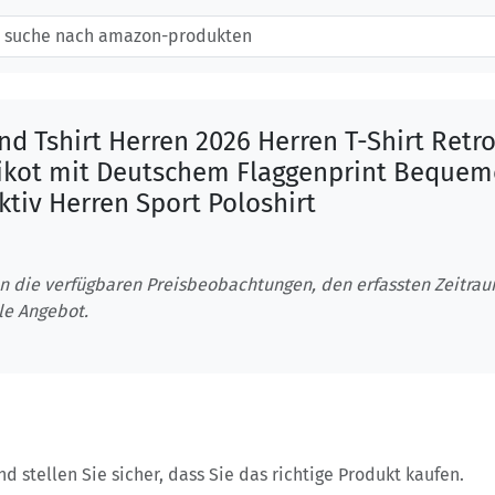
d Tshirt Herren 2026 Herren T-Shirt Retr
rikot mit Deutschem Flaggenprint Bequem
tiv Herren Sport Poloshirt
n die verfügbaren Preisbeobachtungen, den erfassten Zeitra
le Angebot.
 stellen Sie sicher, dass Sie das richtige Produkt kaufen.