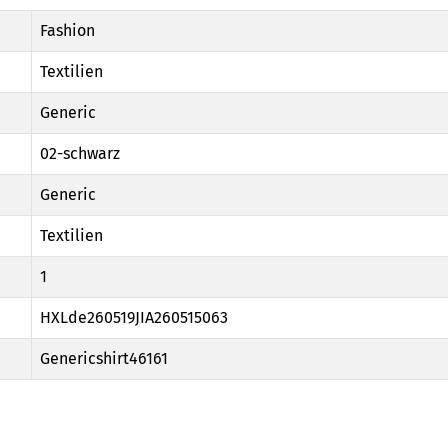
Fashion
Textilien
Generic
02-schwarz
Generic
Textilien
1
HXLde260519JIA260515063
Genericshirt46161