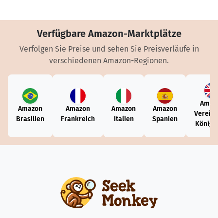
Verfügbare Amazon-Marktplätze
Verfolgen Sie Preise und sehen Sie Preisverläufe in
verschiedenen Amazon-Regionen.
Amaz
Amazon
Amazon
Amazon
Amazon
Vereini
Brasilien
Frankreich
Italien
Spanien
Königr