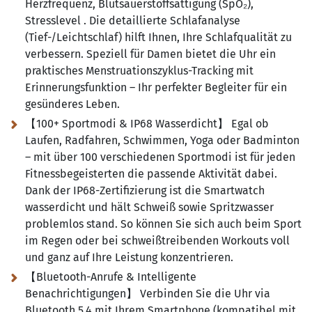
Herzfrequenz, Blutsauerstoffsättigung (SpO₂),
Stresslevel . Die detaillierte Schlafanalyse
(Tief-/Leichtschlaf) hilft Ihnen, Ihre Schlafqualität zu
verbessern. Speziell für Damen bietet die Uhr ein
praktisches Menstruationszyklus-Tracking mit
Erinnerungsfunktion – Ihr perfekter Begleiter für ein
gesünderes Leben.
【100+ Sportmodi & IP68 Wasserdicht】 Egal ob
Laufen, Radfahren, Schwimmen, Yoga oder Badminton
– mit über 100 verschiedenen Sportmodi ist für jeden
Fitnessbegeisterten die passende Aktivität dabei.
Dank der IP68-Zertifizierung ist die Smartwatch
wasserdicht und hält Schweiß sowie Spritzwasser
problemlos stand. So können Sie sich auch beim Sport
im Regen oder bei schweißtreibenden Workouts voll
und ganz auf Ihre Leistung konzentrieren.
【Bluetooth-Anrufe & Intelligente
Benachrichtigungen】 Verbinden Sie die Uhr via
Bluetooth 5.4 mit Ihrem Smartphone (kompatibel mit