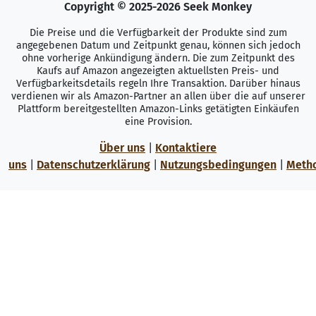
Copyright © 2025-2026 Seek Monkey
Die Preise und die Verfügbarkeit der Produkte sind zum
angegebenen Datum und Zeitpunkt genau, können sich jedoch
ohne vorherige Ankündigung ändern. Die zum Zeitpunkt des
Kaufs auf Amazon angezeigten aktuellsten Preis- und
Verfügbarkeitsdetails regeln Ihre Transaktion. Darüber hinaus
verdienen wir als Amazon-Partner an allen über die auf unserer
Plattform bereitgestellten Amazon-Links getätigten Einkäufen
eine Provision.
Über uns
|
Kontaktiere
uns
|
Datenschutzerklärung
|
Nutzungsbedingungen
|
Meth