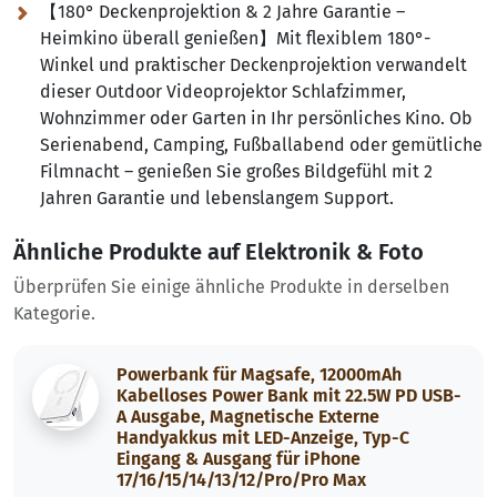
【180° Deckenprojektion & 2 Jahre Garantie –
Heimkino überall genießen】Mit flexiblem 180°-
Winkel und praktischer Deckenprojektion verwandelt
dieser Outdoor Videoprojektor Schlafzimmer,
Wohnzimmer oder Garten in Ihr persönliches Kino. Ob
Serienabend, Camping, Fußballabend oder gemütliche
Filmnacht – genießen Sie großes Bildgefühl mit 2
Jahren Garantie und lebenslangem Support.
Ähnliche Produkte auf Elektronik & Foto
Überprüfen Sie einige ähnliche Produkte in derselben
Kategorie.
Powerbank für Magsafe, 12000mAh
Kabelloses Power Bank mit 22.5W PD USB-
A Ausgabe, Magnetische Externe
Handyakkus mit LED-Anzeige, Typ-C
Eingang & Ausgang für iPhone
17/16/15/14/13/12/Pro/Pro Max