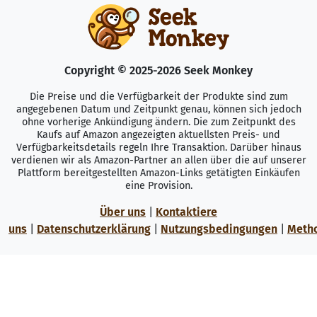
Copyright © 2025-2026 Seek Monkey
Die Preise und die Verfügbarkeit der Produkte sind zum
angegebenen Datum und Zeitpunkt genau, können sich jedoch
ohne vorherige Ankündigung ändern. Die zum Zeitpunkt des
Kaufs auf Amazon angezeigten aktuellsten Preis- und
Verfügbarkeitsdetails regeln Ihre Transaktion. Darüber hinaus
verdienen wir als Amazon-Partner an allen über die auf unserer
Plattform bereitgestellten Amazon-Links getätigten Einkäufen
eine Provision.
Über uns
|
Kontaktiere
uns
|
Datenschutzerklärung
|
Nutzungsbedingungen
|
Meth