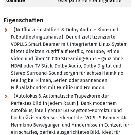
Garantie
Zwei Jahre Herstellergarantie
Eigenschaften
【Netflix vorinstalliert & Dolby Audio – Kino- und
Fußballfeeling zuhause】Der offiziell lizenzierte
VOPLLS Smart Beamer mit integriertem Linux-System
bietet direkten Zugriff auf Netflix, YouTube, Prime
Video und über 10.000 Streaming-Apps – ganz ohne
HDMI oder TV Stick. Dolby Audio, Dolby Digital und
Stereo-Surround-Sound sorgen für echtes Heimkino-
Feeling bei Filmen, Serien oder spannenden
Fußballabenden mit Familie und Freunden.
【Autofokus & Automatische Trapezkorrektur –
Perfektes Bild in jedem Raum】Dank modernem
Autofokus, intelligenter 6D Keystone-Korrektur und
hochpräzisem Sensor erkennt der VOPLLS Beamer 4K
Heimkino Bewegungen und Hindernisse in Echtzeit für
ein scharfes, perfekt ausgerichtetes Bild. Ideal für