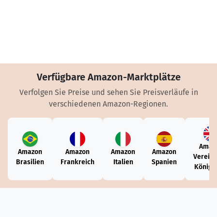
Verfügbare Amazon-Marktplätze
Verfolgen Sie Preise und sehen Sie Preisverläufe in
verschiedenen Amazon-Regionen.
Amaz
Amazon
Amazon
Amazon
Amazon
Vereini
Brasilien
Frankreich
Italien
Spanien
Königr