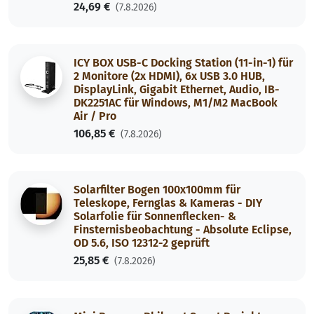
24,69 €
(7.8.2026)
ICY BOX USB-C Docking Station (11-in-1) für
2 Monitore (2x HDMI), 6x USB 3.0 HUB,
DisplayLink, Gigabit Ethernet, Audio, IB-
DK2251AC für Windows, M1/M2 MacBook
Air / Pro
106,85 €
(7.8.2026)
Solarfilter Bogen 100x100mm für
Teleskope, Fernglas & Kameras - DIY
Solarfolie für Sonnenflecken- &
Finsternisbeobachtung - Absolute Eclipse,
OD 5.6, ISO 12312-2 geprüft
25,85 €
(7.8.2026)