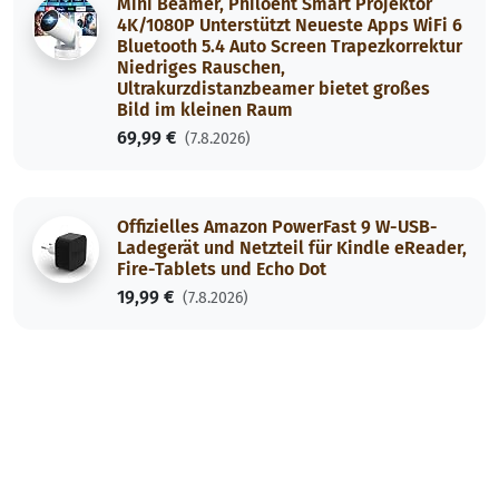
Mini Beamer, Philoent Smart Projektor
4K/1080P Unterstützt Neueste Apps WiFi 6
Bluetooth 5.4 Auto Screen Trapezkorrektur
Niedriges Rauschen,
Ultrakurzdistanzbeamer bietet großes
Bild im kleinen Raum
69,99 €
(7.8.2026)
Offizielles Amazon PowerFast 9 W-USB-
Ladegerät und Netzteil für Kindle eReader,
Fire-Tablets und Echo Dot
19,99 €
(7.8.2026)