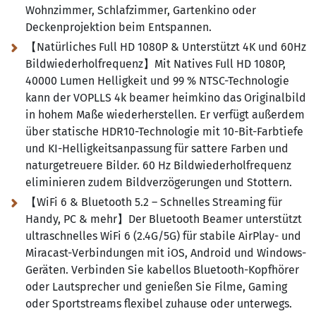
Wohnzimmer, Schlafzimmer, Gartenkino oder
Deckenprojektion beim Entspannen.
【Natürliches Full HD 1080P & Unterstützt 4K und 60Hz
Bildwiederholfrequenz】Mit Natives Full HD 1080P,
40000 Lumen Helligkeit und 99 % NTSC-Technologie
kann der VOPLLS 4k beamer heimkino das Originalbild
in hohem Maße wiederherstellen. Er verfügt außerdem
über statische HDR10-Technologie mit 10-Bit-Farbtiefe
und KI-Helligkeitsanpassung für sattere Farben und
naturgetreuere Bilder. 60 Hz Bildwiederholfrequenz
eliminieren zudem Bildverzögerungen und Stottern.
【WiFi 6 & Bluetooth 5.2 – Schnelles Streaming für
Handy, PC & mehr】Der Bluetooth Beamer unterstützt
ultraschnelles WiFi 6 (2.4G/5G) für stabile AirPlay- und
Miracast-Verbindungen mit iOS, Android und Windows-
Geräten. Verbinden Sie kabellos Bluetooth-Kopfhörer
oder Lautsprecher und genießen Sie Filme, Gaming
oder Sportstreams flexibel zuhause oder unterwegs.