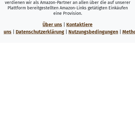
verdienen wir als Amazon-Partner an allen über die auf unserer
Plattform bereitgestellten Amazon-Links getätigten Einkäufen
eine Provision.
Über uns
|
Kontaktiere
uns
|
Datenschutzerklärung
|
Nutzungsbedingungen
|
Meth