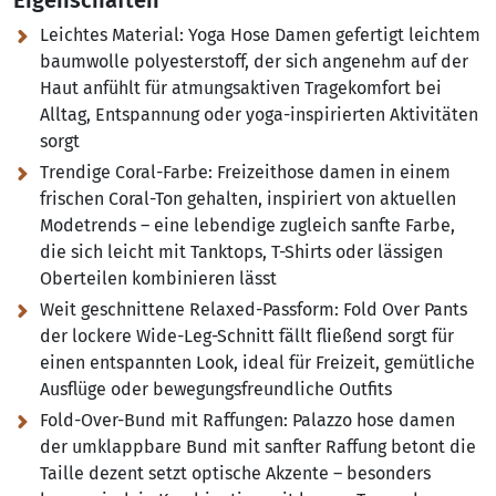
Eigenschaften
Leichtes Material:
Yoga Hose Damen gefertigt leichtem
baumwolle polyesterstoff, der sich angenehm auf der
Haut anfühlt für atmungsaktiven Tragekomfort bei
Alltag, Entspannung oder yoga-inspirierten Aktivitäten
sorgt
Trendige Coral-Farbe:
Freizeithose damen in einem
frischen Coral-Ton gehalten, inspiriert von aktuellen
Modetrends – eine lebendige zugleich sanfte Farbe,
die sich leicht mit Tanktops, T-Shirts oder lässigen
Oberteilen kombinieren lässt
Weit geschnittene Relaxed-Passform:
Fold Over Pants
der lockere Wide-Leg-Schnitt fällt fließend sorgt für
einen entspannten Look, ideal für Freizeit, gemütliche
Ausflüge oder bewegungsfreundliche Outfits
Fold-Over-Bund mit Raffungen:
Palazzo hose damen
der umklappbare Bund mit sanfter Raffung betont die
Taille dezent setzt optische Akzente – besonders