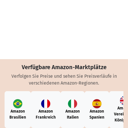
Verfügbare Amazon-Marktplätze
Verfolgen Sie Preise und sehen Sie Preisverläufe in
verschiedenen Amazon-Regionen.
Amaz
Amazon
Amazon
Amazon
Amazon
Vereini
Brasilien
Frankreich
Italien
Spanien
Königr