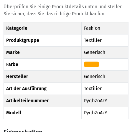
Überprüfen Sie einige Produktdetails unten und stellen
Sie sicher, dass Sie das richtige Produkt kaufen.
Kategorie
Fashion
Produktgruppe
Textilien
Marke
Generisch
Farbe
Orange
Hersteller
Generisch
Art der Ausführung
Textilien
Artikelteilenummer
PyqbZoAzY
Modell
PyqbZoAzY