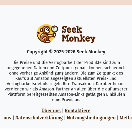
Copyright © 2025-2026 Seek Monkey
Die Preise und die Verfügbarkeit der Produkte sind zum
angegebenen Datum und Zeitpunkt genau, können sich jedoch
ohne vorherige Ankündigung ändern. Die zum Zeitpunkt des
Kaufs auf Amazon angezeigten aktuellsten Preis- und
Verfügbarkeitsdetails regeln Ihre Transaktion. Darüber hinaus
verdienen wir als Amazon-Partner an allen über die auf unserer
Plattform bereitgestellten Amazon-Links getätigten Einkäufen
eine Provision.
Über uns
|
Kontaktiere
uns
|
Datenschutzerklärung
|
Nutzungsbedingungen
|
Meth