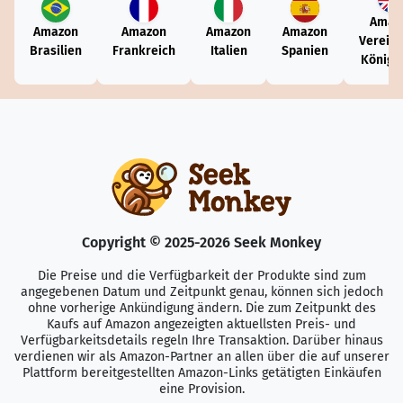
Amaz
Amazon
Amazon
Amazon
Amazon
Vereini
Brasilien
Frankreich
Italien
Spanien
Königr
Copyright © 2025-2026 Seek Monkey
Die Preise und die Verfügbarkeit der Produkte sind zum
angegebenen Datum und Zeitpunkt genau, können sich jedoch
ohne vorherige Ankündigung ändern. Die zum Zeitpunkt des
Kaufs auf Amazon angezeigten aktuellsten Preis- und
Verfügbarkeitsdetails regeln Ihre Transaktion. Darüber hinaus
verdienen wir als Amazon-Partner an allen über die auf unserer
Plattform bereitgestellten Amazon-Links getätigten Einkäufen
eine Provision.