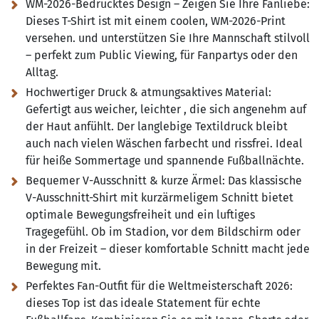
WM-2026-Bedrucktes Design – Zeigen Sie Ihre Fanliebe:
Dieses T-Shirt ist mit einem coolen, WM-2026-Print
versehen. und unterstützen Sie Ihre Mannschaft stilvoll
– perfekt zum Public Viewing, für Fanpartys oder den
Alltag.
Hochwertiger Druck & atmungsaktives Material:
Gefertigt aus weicher, leichter , die sich angenehm auf
der Haut anfühlt. Der langlebige Textildruck bleibt
auch nach vielen Wäschen farbecht und rissfrei. Ideal
für heiße Sommertage und spannende Fußballnächte.
Bequemer V-Ausschnitt & kurze Ärmel:
Das klassische
V-Ausschnitt-Shirt mit kurzärmeligem Schnitt bietet
optimale Bewegungsfreiheit und ein luftiges
Tragegefühl. Ob im Stadion, vor dem Bildschirm oder
in der Freizeit – dieser komfortable Schnitt macht jede
Bewegung mit.
Perfektes Fan-Outfit für die Weltmeisterschaft 2026:
dieses Top ist das ideale Statement für echte