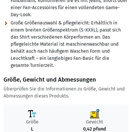
Fußballfans. Kombinieren Sie es mit Jeans, Shorts oder
einer Fan-Accessoires für einen vollendeten Game-
Day-Look.
Große Größenauswahl & pflegeleicht:
Erhältlich in
einem breiten Größenspektrum (S–XXXL), passt sich
das Shirt verschiedenen Körperformen an. Das
pflegeleichte Material ist maschinenwaschbar und
behält auch nach häufigem Waschen Form und
Leuchtkraft – ein langlebiges Fan-Basic für die
gesamte Turnierzeit.
Größe, Gewicht und Abmessungen
Überprüfen Sie die Informationen zu Größe, Gewicht und
Abmessungen dieses Produkts.
Größe
Gewicht
L
0,42 pfund