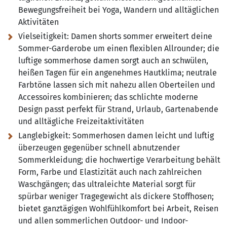
Bewegungsfreiheit bei Yoga, Wandern und alltäglichen
Aktivitäten
Vielseitigkeit:
Damen shorts sommer erweitert deine
Sommer-Garderobe um einen flexiblen Allrounder; die
luftige sommerhose damen sorgt auch an schwülen,
heißen Tagen für ein angenehmes Hautklima; neutrale
Farbtöne lassen sich mit nahezu allen Oberteilen und
Accessoires kombinieren; das schlichte moderne
Design passt perfekt für Strand, Urlaub, Gartenabende
und alltägliche Freizeitaktivitäten
Langlebigkeit:
Sommerhosen damen leicht und luftig
überzeugen gegenüber schnell abnutzender
Sommerkleidung; die hochwertige Verarbeitung behält
Form, Farbe und Elastizität auch nach zahlreichen
Waschgängen; das ultraleichte Material sorgt für
spürbar weniger Tragegewicht als dickere Stoffhosen;
bietet ganztägigen Wohlfühlkomfort bei Arbeit, Reisen
und allen sommerlichen Outdoor- und Indoor-