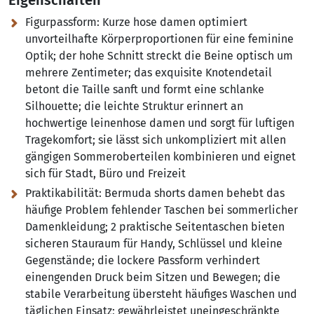
Eigenschaften
Figurpassform:
Kurze hose damen optimiert
unvorteilhafte Körperproportionen für eine feminine
Optik; der hohe Schnitt streckt die Beine optisch um
mehrere Zentimeter; das exquisite Knotendetail
betont die Taille sanft und formt eine schlanke
Silhouette; die leichte Struktur erinnert an
hochwertige leinenhose damen und sorgt für luftigen
Tragekomfort; sie lässt sich unkompliziert mit allen
gängigen Sommeroberteilen kombinieren und eignet
sich für Stadt, Büro und Freizeit
Praktikabilität:
Bermuda shorts damen behebt das
häufige Problem fehlender Taschen bei sommerlicher
Damenkleidung; 2 praktische Seitentaschen bieten
sicheren Stauraum für Handy, Schlüssel und kleine
Gegenstände; die lockere Passform verhindert
einengenden Druck beim Sitzen und Bewegen; die
stabile Verarbeitung übersteht häufiges Waschen und
täglichen Einsatz; gewährleistet uneingeschränkte