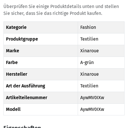
Überprüfen Sie einige Produktdetails unten und stellen
Sie sicher, dass Sie das richtige Produkt kaufen.
Kategorie
Fashion
Produktgruppe
Textilien
Marke
Xinaroue
Farbe
A-grün
Hersteller
Xinaroue
Art der Ausführung
Textilien
Artikelteilenummer
AywMV0IXw
Modell
AywMV0IXw