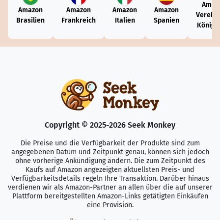
Amaz
Amazon
Amazon
Amazon
Amazon
Vereini
Brasilien
Frankreich
Italien
Spanien
Königr
Copyright © 2025-2026 Seek Monkey
Die Preise und die Verfügbarkeit der Produkte sind zum
angegebenen Datum und Zeitpunkt genau, können sich jedoch
ohne vorherige Ankündigung ändern. Die zum Zeitpunkt des
Kaufs auf Amazon angezeigten aktuellsten Preis- und
Verfügbarkeitsdetails regeln Ihre Transaktion. Darüber hinaus
verdienen wir als Amazon-Partner an allen über die auf unserer
Plattform bereitgestellten Amazon-Links getätigten Einkäufen
eine Provision.