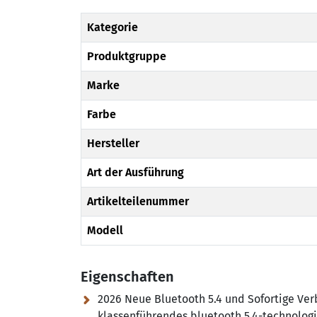
Kategorie
Produktgruppe
Marke
Farbe
Hersteller
Art der Ausführung
Artikelteilenummer
Modell
Eigenschaften
2026 Neue Bluetooth 5.4 und Sofortige Ver
klassenführendes bluetooth 5.4-technologi