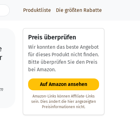
Produktliste
Die größten Rabatte
Preis überprüfen
Wir konnten das beste Angebot
e
für dieses Produkt nicht finden.
r
Bitte überprüfen Sie den Preis
bei Amazon.
Auf Amazon ansehen
um
Amazon-Links können Affiliate-Links
sein. Dies ändert die hier angezeigten
Preisinformationen nicht.