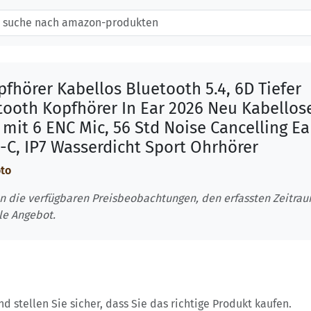
fhörer Kabellos Bluetooth 5.4, 6D Tiefer
tooth Kopfhörer In Ear 2026 Neu Kabellos
mit 6 ENC Mic, 56 Std Noise Cancelling Ea
-C, IP7 Wasserdicht Sport Ohrhörer
oto
n die verfügbaren Preisbeobachtungen, den erfassten Zeitra
le Angebot.
 stellen Sie sicher, dass Sie das richtige Produkt kaufen.