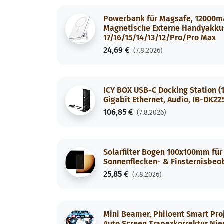
Powerbank für Magsafe, 12000m
Magnetische Externe Handyakkus
17/16/15/14/13/12/Pro/Pro Max
24,69 €
(7.8.2026)
ICY BOX USB-C Docking Station (11
Gigabit Ethernet, Audio, IB-DK2
106,85 €
(7.8.2026)
Solarfilter Bogen 100x100mm für 
Sonnenflecken- & Finsternisbeoba
25,85 €
(7.8.2026)
Mini Beamer, Philoent Smart Pro
Auto Screen Trapezkorrektur Nie