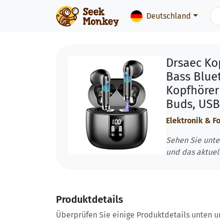
Deutschland
Drsaec Kop
Bass Blue
Kopfhörer 
Buds, USB
Elektronik & F
Sehen Sie unte
und das aktuel
Produktdetails
Überprüfen Sie einige Produktdetails unten und