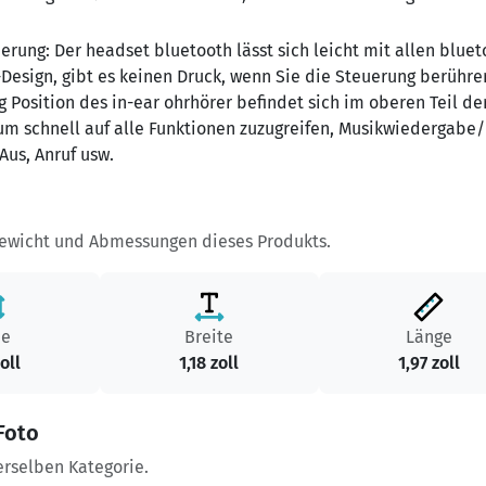
uerung:
Der headset bluetooth lässt sich leicht mit allen bluet
Design, gibt es keinen Druck, wenn Sie die Steuerung berühre
 Position des in-ear ohrhörer befindet sich im oberen Teil de
um schnell auf alle Funktionen zuzugreifen, Musikwiedergabe/
Aus, Anruf usw.
Gewicht und Abmessungen dieses Produkts.
he
Breite
Länge
zoll
1,18 zoll
1,97 zoll
Foto
erselben Kategorie.