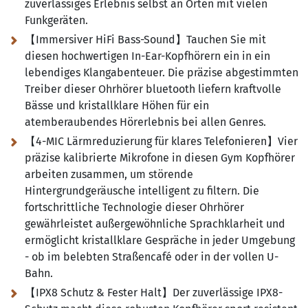
zuverlässiges Erlebnis selbst an Orten mit vielen
Funkgeräten.
【Immersiver HiFi Bass-Sound】Tauchen Sie mit
diesen hochwertigen In-Ear-Kopfhörern ein in ein
lebendiges Klangabenteuer. Die präzise abgestimmten
Treiber dieser Ohrhörer bluetooth liefern kraftvolle
Bässe und kristallklare Höhen für ein
atemberaubendes Hörerlebnis bei allen Genres.
【4-MIC Lärmreduzierung für klares Telefonieren】Vier
präzise kalibrierte Mikrofone in diesen Gym Kopfhörer
arbeiten zusammen, um störende
Hintergrundgeräusche intelligent zu filtern. Die
fortschrittliche Technologie dieser Ohrhörer
gewährleistet außergewöhnliche Sprachklarheit und
ermöglicht kristallklare Gespräche in jeder Umgebung
- ob im belebten Straßencafé oder in der vollen U-
Bahn.
【IPX8 Schutz & Fester Halt】Der zuverlässige IPX8-