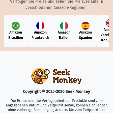
Verfolgen Sie Preise und sehen Sie Preisverläufe in
verschiedenen Amazon-Regionen.
Amaz
Amazon
Amazon
Amazon
Amazon
Vereini
Brasilien
Frankreich
Italien
Spanien
Königr
Copyright © 2025-2026 Seek Monkey
Die Preise und die Verfügbarkeit der Produkte sind zum
angegebenen Datum und Zeitpunkt genau, können sich jedoch
ohne vorherige Ankündigung ändern. Die zum Zeitpunkt des