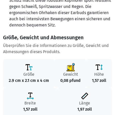
Schutz macht diese robusten Kopfhörer sport resistent
gegen Schweiß, Spritzwasser und Regen. Die
ergonomischen Ohrhaken dieser Earbuds garantieren
auch bei intensivsten Bewegungen einen sicheren und
dennoch bequemen Sitz.
Größe, Gewicht und Abmessungen
Überprüfen Sie die Informationen zu Größe, Gewicht und
Abmessungen dieses Produkts.
Größe
Gewicht
Höhe
2.9 cm x 2.1 cm x 4 cm
0,08 pfund
1,57 zoll
Breite
Länge
1,57 zoll
1,97 zoll