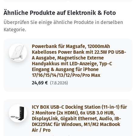
Ähnliche Produkte auf Elektronik & Foto
Überprüfen Sie einige ähnliche Produkte in derselben
Kategorie.
Powerbank für Magsafe, 12000mAh
Kabelloses Power Bank mit 22.5W PD USB-
A Ausgabe, Magnetische Externe
Handyakkus mit LED-Anzeige, Typ-C
Eingang & Ausgang für iPhone
17/16/15/14/13/12/Pro/Pro Max
24,69 €
(7.8.2026)
ICY BOX USB-C Docking Station (11-in-1) für
2 Monitore (2x HDMI), 6x USB 3.0 HUB,
DisplayLink, Gigabit Ethernet, Audio, IB-
DK2251AC für Windows, M1/M2 MacBook
Air / Pro