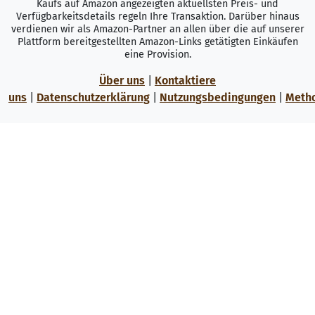
Kaufs auf Amazon angezeigten aktuellsten Preis- und
Verfügbarkeitsdetails regeln Ihre Transaktion. Darüber hinaus
verdienen wir als Amazon-Partner an allen über die auf unserer
Plattform bereitgestellten Amazon-Links getätigten Einkäufen
eine Provision.
Über uns
|
Kontaktiere
uns
|
Datenschutzerklärung
|
Nutzungsbedingungen
|
Meth