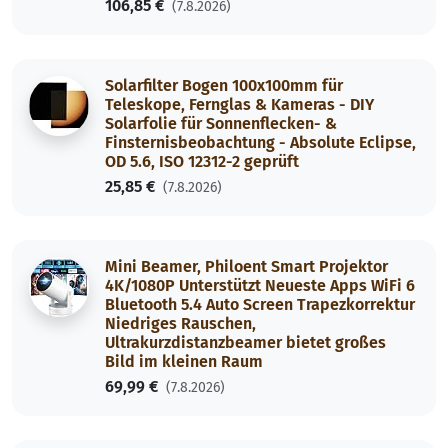
106,85 €
(7.8.2026)
Solarfilter Bogen 100x100mm für
Teleskope, Fernglas & Kameras - DIY
Solarfolie für Sonnenflecken- &
Finsternisbeobachtung - Absolute Eclipse,
OD 5.6, ISO 12312-2 geprüft
25,85 €
(7.8.2026)
Mini Beamer, Philoent Smart Projektor
4K/1080P Unterstützt Neueste Apps WiFi 6
Bluetooth 5.4 Auto Screen Trapezkorrektur
Niedriges Rauschen,
Ultrakurzdistanzbeamer bietet großes
Bild im kleinen Raum
69,99 €
(7.8.2026)