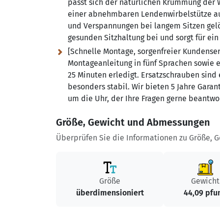
passt sich der natürlichen Krümmung der W
einer abnehmbaren Lendenwirbelstütze aus
und Verspannungen bei langem Sitzen gelös
gesunden Sitzhaltung bei und sorgt für ein
[Schnelle Montage, sorgenfreier Kundenser
Montageanleitung in fünf Sprachen sowie ei
25 Minuten erledigt. Ersatzschrauben sind 
besonders stabil. Wir bieten 5 Jahre Garan
um die Uhr, der Ihre Fragen gerne beantwo
Größe, Gewicht und Abmessungen
Überprüfen Sie die Informationen zu Größe, 
Größe
Gewicht
überdimensioniert
44,09 pfu