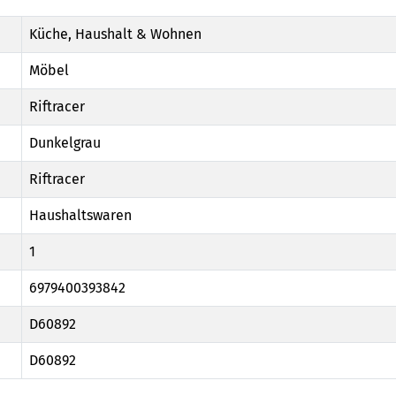
Küche, Haushalt & Wohnen
Möbel
Riftracer
Dunkelgrau
Riftracer
Haushaltswaren
1
6979400393842
D60892
D60892