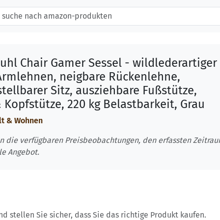
uhl Chair Gamer Sessel - wildlederartiger
-Armlehnen, neigbare Rückenlehne,
ellbarer Sitz, ausziehbare Fußstütze,
Kopfstütze, 220 kg Belastbarkeit, Grau
lt & Wohnen
n die verfügbaren Preisbeobachtungen, den erfassten Zeitra
le Angebot.
 stellen Sie sicher, dass Sie das richtige Produkt kaufen.