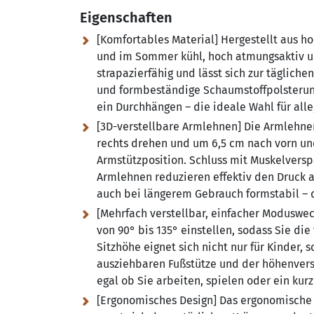
Eigenschaften
[Komfortables Material] Hergestellt aus ho
und im Sommer kühl, hoch atmungsaktiv un
strapazierfähig und lässt sich zur täglich
und formbeständige Schaumstoffpolsterung
ein Durchhängen – die ideale Wahl für alle
[3D-verstellbare Armlehnen] Die Armlehnen
rechts drehen und um 6,5 cm nach vorn und
Armstützposition. Schluss mit Muskelversp
Armlehnen reduzieren effektiv den Druck 
auch bei längerem Gebrauch formstabil – d
[Mehrfach verstellbar, einfacher Moduswec
von 90° bis 135° einstellen, sodass Sie di
Sitzhöhe eignet sich nicht nur für Kinder
ausziehbaren Fußstütze und der höhenvers
egal ob Sie arbeiten, spielen oder ein ku
[Ergonomisches Design] Das ergonomische D