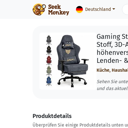
Deutschland
Gaming St
Stoff, 3D
höhenverst
Lenden- & 
Küche, Hausha
Sehen Sie unte
und das aktuel
Produktdetails
Überprüfen Sie einige Produktdetails unten und