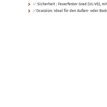
✅ Sicherheit :
Feuerfester Grad (UL-V0), mi
✅Ocassion:
Ideal für den Außen- oder Bad