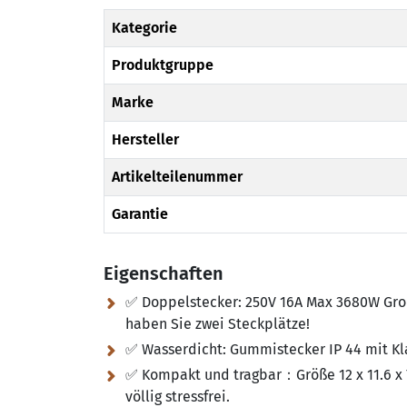
Kategorie
Produktgruppe
Marke
Hersteller
Artikelteilenummer
Garantie
Eigenschaften
✅ Doppelstecker:
250V 16A Max 3680W Grou
haben Sie zwei Steckplätze!
✅ Wasserdicht:
Gummistecker IP 44 mit Kl
✅ Kompakt und tragbar：Größe 12 x 11.6 x 7.
völlig stressfrei.