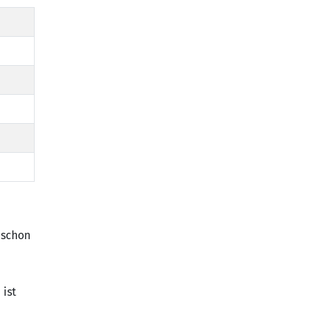
 schon
 ist