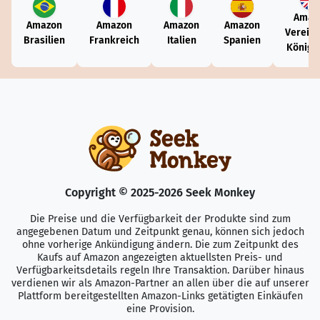
Amaz
Amazon
Amazon
Amazon
Amazon
Vereini
Brasilien
Frankreich
Italien
Spanien
Königr
Copyright © 2025-2026 Seek Monkey
Die Preise und die Verfügbarkeit der Produkte sind zum
angegebenen Datum und Zeitpunkt genau, können sich jedoch
ohne vorherige Ankündigung ändern. Die zum Zeitpunkt des
Kaufs auf Amazon angezeigten aktuellsten Preis- und
Verfügbarkeitsdetails regeln Ihre Transaktion. Darüber hinaus
verdienen wir als Amazon-Partner an allen über die auf unserer
Plattform bereitgestellten Amazon-Links getätigten Einkäufen
eine Provision.