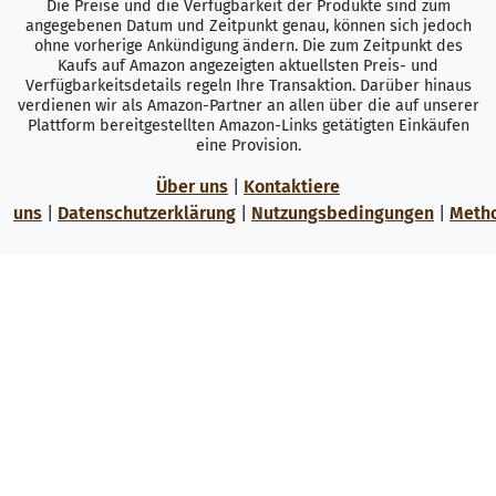
Die Preise und die Verfügbarkeit der Produkte sind zum
angegebenen Datum und Zeitpunkt genau, können sich jedoch
ohne vorherige Ankündigung ändern. Die zum Zeitpunkt des
Kaufs auf Amazon angezeigten aktuellsten Preis- und
Verfügbarkeitsdetails regeln Ihre Transaktion. Darüber hinaus
verdienen wir als Amazon-Partner an allen über die auf unserer
Plattform bereitgestellten Amazon-Links getätigten Einkäufen
eine Provision.
Über uns
|
Kontaktiere
uns
|
Datenschutzerklärung
|
Nutzungsbedingungen
|
Meth