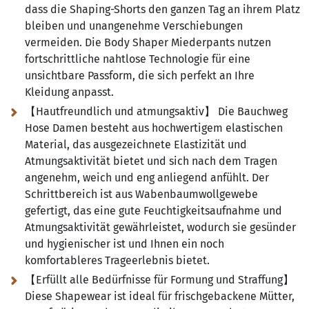
dass die Shaping-Shorts den ganzen Tag an ihrem Platz
bleiben und unangenehme Verschiebungen
vermeiden. Die Body Shaper Miederpants nutzen
fortschrittliche nahtlose Technologie für eine
unsichtbare Passform, die sich perfekt an Ihre
Kleidung anpasst.
【Hautfreundlich und atmungsaktiv】 Die Bauchweg
Hose Damen besteht aus hochwertigem elastischen
Material, das ausgezeichnete Elastizität und
Atmungsaktivität bietet und sich nach dem Tragen
angenehm, weich und eng anliegend anfühlt. Der
Schrittbereich ist aus Wabenbaumwollgewebe
gefertigt, das eine gute Feuchtigkeitsaufnahme und
Atmungsaktivität gewährleistet, wodurch sie gesünder
und hygienischer ist und Ihnen ein noch
komfortableres Trageerlebnis bietet.
【Erfüllt alle Bedürfnisse für Formung und Straffung】
Diese Shapewear ist ideal für frischgebackene Mütter,