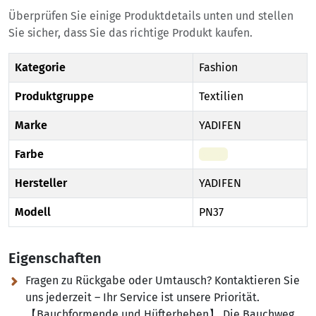
Überprüfen Sie einige Produktdetails unten und stellen
Sie sicher, dass Sie das richtige Produkt kaufen.
Kategorie
Fashion
Produktgruppe
Textilien
Marke
YADIFEN
Farbe
Beige
Hersteller
YADIFEN
Modell
PN37
Eigenschaften
Fragen zu Rückgabe oder Umtausch? Kontaktieren Sie
uns jederzeit – Ihr Service ist unsere Priorität.
【Bauchformende und Hüfterheben】 Die Bauchweg