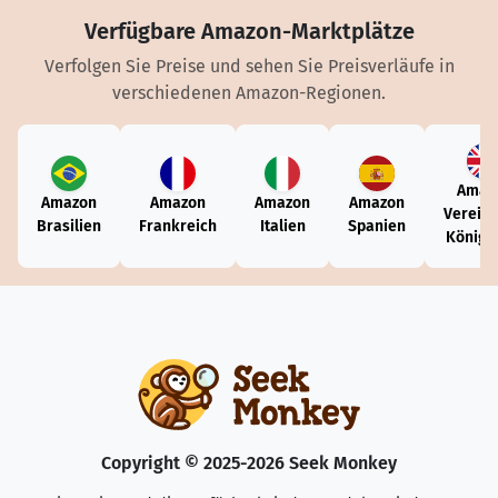
Verfügbare Amazon-Marktplätze
Verfolgen Sie Preise und sehen Sie Preisverläufe in
verschiedenen Amazon-Regionen.
Amaz
Amazon
Amazon
Amazon
Amazon
Vereini
Brasilien
Frankreich
Italien
Spanien
Königr
Copyright © 2025-2026 Seek Monkey