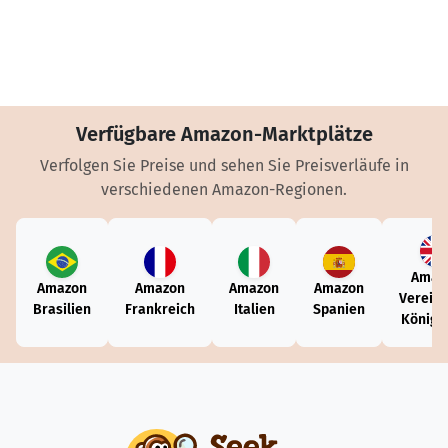
Verfügbare Amazon-Marktplätze
Verfolgen Sie Preise und sehen Sie Preisverläufe in
verschiedenen Amazon-Regionen.
Amaz
Amazon
Amazon
Amazon
Amazon
Vereini
Brasilien
Frankreich
Italien
Spanien
Königr