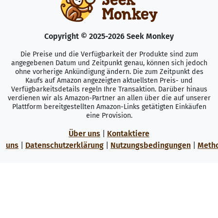
Copyright © 2025-2026 Seek Monkey
Die Preise und die Verfügbarkeit der Produkte sind zum
angegebenen Datum und Zeitpunkt genau, können sich jedoch
ohne vorherige Ankündigung ändern. Die zum Zeitpunkt des
Kaufs auf Amazon angezeigten aktuellsten Preis- und
Verfügbarkeitsdetails regeln Ihre Transaktion. Darüber hinaus
verdienen wir als Amazon-Partner an allen über die auf unserer
Plattform bereitgestellten Amazon-Links getätigten Einkäufen
eine Provision.
Über uns
|
Kontaktiere
uns
|
Datenschutzerklärung
|
Nutzungsbedingungen
|
Meth