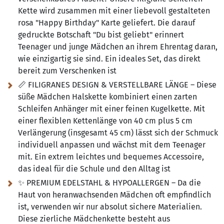
Kette wird zusammen mit einer liebevoll gestalteten
rosa "Happy Birthday" Karte geliefert. Die darauf
gedruckte Botschaft "Du bist geliebt" erinnert
Teenager und junge Mädchen an ihrem Ehrentag daran,
wie einzigartig sie sind. Ein ideales Set, das direkt
bereit zum Verschenken ist
📏 FILIGRANES DESIGN & VERSTELLBARE LÄNGE – Diese
süße Mädchen Halskette kombiniert einen zarten
Schleifen Anhänger mit einer feinen Kugelkette. Mit
einer flexiblen Kettenlänge von 40 cm plus 5 cm
Verlängerung (insgesamt 45 cm) lässt sich der Schmuck
individuell anpassen und wächst mit dem Teenager
mit. Ein extrem leichtes und bequemes Accessoire,
das ideal für die Schule und den Alltag ist
✨ PREMIUM EDELSTAHL & HYPOALLERGEN – Da die
Haut von heranwachsenden Mädchen oft empfindlich
ist, verwenden wir nur absolut sichere Materialien.
Diese zierliche Mädchenkette besteht aus