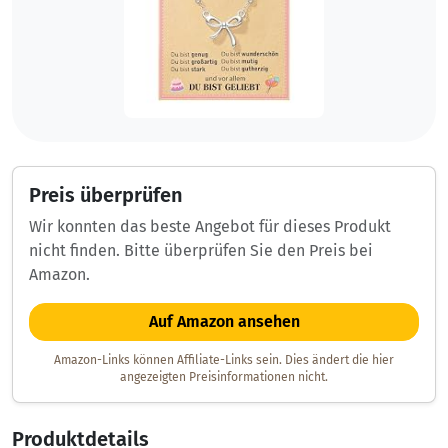
Preis überprüfen
Wir konnten das beste Angebot für dieses Produkt
nicht finden. Bitte überprüfen Sie den Preis bei
Amazon.
Auf Amazon ansehen
Amazon-Links können Affiliate-Links sein. Dies ändert die hier
angezeigten Preisinformationen nicht.
Produktdetails