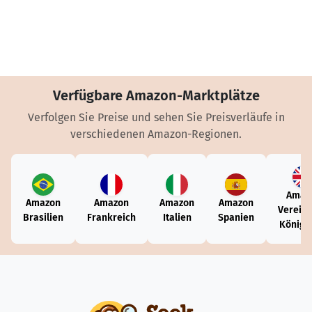
Verfügbare Amazon-Marktplätze
Verfolgen Sie Preise und sehen Sie Preisverläufe in
verschiedenen Amazon-Regionen.
Amaz
Amazon
Amazon
Amazon
Amazon
Vereini
Brasilien
Frankreich
Italien
Spanien
Königr