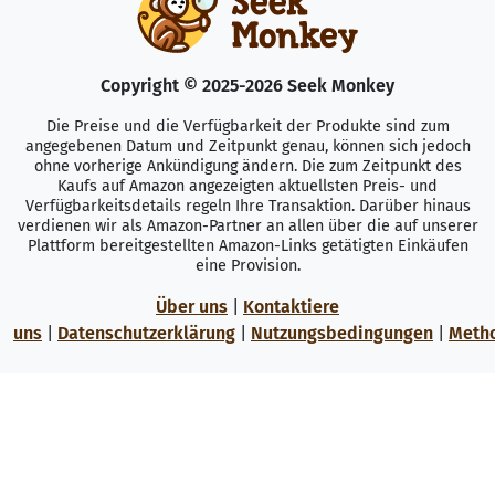
Copyright © 2025-2026 Seek Monkey
Die Preise und die Verfügbarkeit der Produkte sind zum
angegebenen Datum und Zeitpunkt genau, können sich jedoch
ohne vorherige Ankündigung ändern. Die zum Zeitpunkt des
Kaufs auf Amazon angezeigten aktuellsten Preis- und
Verfügbarkeitsdetails regeln Ihre Transaktion. Darüber hinaus
verdienen wir als Amazon-Partner an allen über die auf unserer
Plattform bereitgestellten Amazon-Links getätigten Einkäufen
eine Provision.
Über uns
|
Kontaktiere
uns
|
Datenschutzerklärung
|
Nutzungsbedingungen
|
Meth