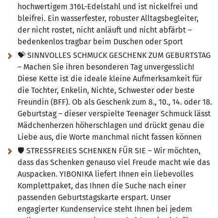
hochwertigem 316L-Edelstahl und ist nickelfrei und
bleifrei. Ein wasserfester, robuster Alltagsbegleiter,
der nicht rostet, nicht anläuft und nicht abfärbt –
bedenkenlos tragbar beim Duschen oder Sport
💝 SINNVOLLES SCHMUCK GESCHENK ZUM GEBURTSTAG
– Machen Sie ihren besonderen Tag unvergesslich!
Diese Kette ist die ideale kleine Aufmerksamkeit für
die Tochter, Enkelin, Nichte, Schwester oder beste
Freundin (BFF). Ob als Geschenk zum 8., 10., 14. oder 18.
Geburtstag – dieser verspielte Teenager Schmuck lässt
Mädchenherzen höherschlagen und drückt genau die
Liebe aus, die Worte manchmal nicht fassen können
🛡️ STRESSFREIES SCHENKEN FÜR SIE – Wir möchten,
dass das Schenken genauso viel Freude macht wie das
Auspacken. YIBONIKA liefert Ihnen ein liebevolles
Komplettpaket, das Ihnen die Suche nach einer
passenden Geburtstagskarte erspart. Unser
engagierter Kundenservice steht Ihnen bei jedem