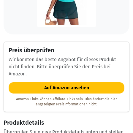
Preis überprüfen
Wir konnten das beste Angebot für dieses Produkt
nicht finden. Bitte überprüfen Sie den Preis bei
Amazon.
Auf Amazon ansehen
Amazon-Links können Affiliate-Links sein. Dies ändert die hier
angezeigten Preisinformationen nicht.
Produktdetails
Überprüfen Sie einige Produktdetails unten und stellen