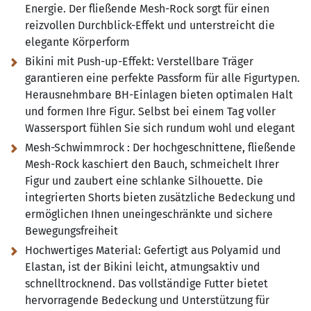
Energie. Der fließende Mesh-Rock sorgt für einen
reizvollen Durchblick-Effekt und unterstreicht die
elegante Körperform
Bikini mit Push-up-Effekt:
Verstellbare Träger
garantieren eine perfekte Passform für alle Figurtypen.
Herausnehmbare BH-Einlagen bieten optimalen Halt
und formen Ihre Figur. Selbst bei einem Tag voller
Wassersport fühlen Sie sich rundum wohl und elegant
Mesh-Schwimmrock :
Der hochgeschnittene, fließende
Mesh-Rock kaschiert den Bauch, schmeichelt Ihrer
Figur und zaubert eine schlanke Silhouette. Die
integrierten Shorts bieten zusätzliche Bedeckung und
ermöglichen Ihnen uneingeschränkte und sichere
Bewegungsfreiheit
Hochwertiges Material:
Gefertigt aus Polyamid und
Elastan, ist der Bikini leicht, atmungsaktiv und
schnelltrocknend. Das vollständige Futter bietet
hervorragende Bedeckung und Unterstützung für