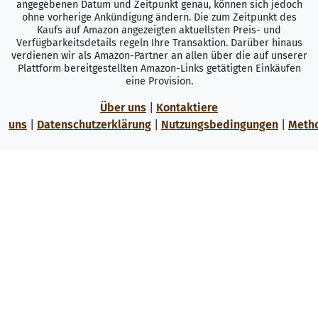
angegebenen Datum und Zeitpunkt genau, können sich jedoch
ohne vorherige Ankündigung ändern. Die zum Zeitpunkt des
Kaufs auf Amazon angezeigten aktuellsten Preis- und
Verfügbarkeitsdetails regeln Ihre Transaktion. Darüber hinaus
verdienen wir als Amazon-Partner an allen über die auf unserer
Plattform bereitgestellten Amazon-Links getätigten Einkäufen
eine Provision.
Über uns
|
Kontaktiere
uns
|
Datenschutzerklärung
|
Nutzungsbedingungen
|
Meth