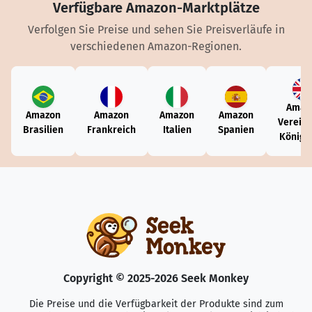
Verfügbare Amazon-Marktplätze
Verfolgen Sie Preise und sehen Sie Preisverläufe in
verschiedenen Amazon-Regionen.
Amaz
Amazon
Amazon
Amazon
Amazon
Vereini
Brasilien
Frankreich
Italien
Spanien
Königr
Copyright © 2025-2026 Seek Monkey
Die Preise und die Verfügbarkeit der Produkte sind zum