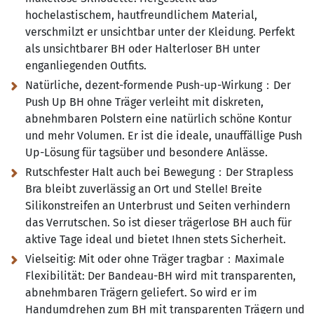
hochelastischem, hautfreundlichem Material,
verschmilzt er unsichtbar unter der Kleidung. Perfekt
als unsichtbarer BH​ oder Halterloser BH​ unter
enganliegenden Outfits.
Natürliche, dezent-formende Push-up-Wirkung​：Der
Push Up BH ohne Träger​ verleiht mit diskreten,
abnehmbaren Polstern eine natürlich schöne Kontur
und mehr Volumen. Er ist die ideale, unauffällige Push
Up-Lösung für tagsüber und besondere Anlässe.
Rutschfester Halt auch bei Bewegung​：Der Strapless
Bra​ bleibt zuverlässig an Ort und Stelle! Breite
Silikonstreifen an Unterbrust und Seiten verhindern
das Verrutschen. So ist dieser trägerlose BH​ auch für
aktive Tage ideal und bietet Ihnen stets Sicherheit.
Vielseitig: Mit oder ohne Träger tragbar​：Maximale
Flexibilität:
Der Bandeau-BH​ wird mit transparenten,
abnehmbaren Trägern geliefert. So wird er im
Handumdrehen zum BH mit transparenten Trägern​ und