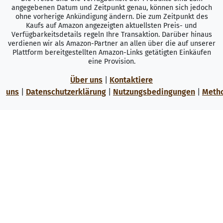
angegebenen Datum und Zeitpunkt genau, können sich jedoch
ohne vorherige Ankündigung ändern. Die zum Zeitpunkt des
Kaufs auf Amazon angezeigten aktuellsten Preis- und
Verfügbarkeitsdetails regeln Ihre Transaktion. Darüber hinaus
verdienen wir als Amazon-Partner an allen über die auf unserer
Plattform bereitgestellten Amazon-Links getätigten Einkäufen
eine Provision.
Über uns
|
Kontaktiere
uns
|
Datenschutzerklärung
|
Nutzungsbedingungen
|
Meth