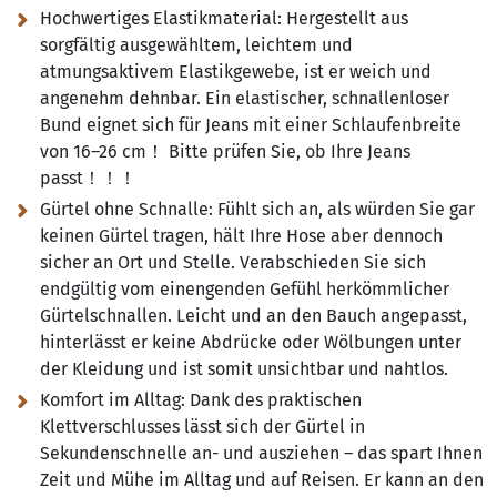
Hochwertiges Elastikmaterial:
Hergestellt aus
sorgfältig ausgewähltem, leichtem und
atmungsaktivem Elastikgewebe, ist er weich und
angenehm dehnbar. Ein elastischer, schnallenloser
Bund eignet sich für Jeans mit einer Schlaufenbreite
von 16–26 cm！ Bitte prüfen Sie, ob Ihre Jeans
passt！！！
Gürtel ohne Schnalle:
Fühlt sich an, als würden Sie gar
keinen Gürtel tragen, hält Ihre Hose aber dennoch
sicher an Ort und Stelle. Verabschieden Sie sich
endgültig vom einengenden Gefühl herkömmlicher
Gürtelschnallen. Leicht und an den Bauch angepasst,
hinterlässt er keine Abdrücke oder Wölbungen unter
der Kleidung und ist somit unsichtbar und nahtlos.
Komfort im Alltag:
Dank des praktischen
Klettverschlusses lässt sich der Gürtel in
Sekundenschnelle an- und ausziehen – das spart Ihnen
Zeit und Mühe im Alltag und auf Reisen. Er kann an den