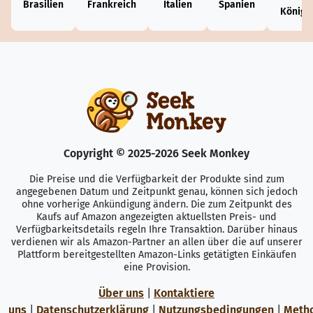
Brasilien
Frankreich
Italien
Spanien
Königr
Copyright © 2025-2026 Seek Monkey
Die Preise und die Verfügbarkeit der Produkte sind zum
angegebenen Datum und Zeitpunkt genau, können sich jedoch
ohne vorherige Ankündigung ändern. Die zum Zeitpunkt des
Kaufs auf Amazon angezeigten aktuellsten Preis- und
Verfügbarkeitsdetails regeln Ihre Transaktion. Darüber hinaus
verdienen wir als Amazon-Partner an allen über die auf unserer
Plattform bereitgestellten Amazon-Links getätigten Einkäufen
eine Provision.
Über uns
|
Kontaktiere
uns
|
Datenschutzerklärung
|
Nutzungsbedingungen
|
Meth