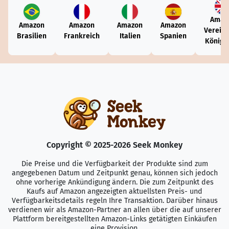
Amaz
Amazon
Amazon
Amazon
Amazon
Vereini
Brasilien
Frankreich
Italien
Spanien
Königr
Copyright © 2025-2026 Seek Monkey
Die Preise und die Verfügbarkeit der Produkte sind zum
angegebenen Datum und Zeitpunkt genau, können sich jedoch
ohne vorherige Ankündigung ändern. Die zum Zeitpunkt des
Kaufs auf Amazon angezeigten aktuellsten Preis- und
Verfügbarkeitsdetails regeln Ihre Transaktion. Darüber hinaus
verdienen wir als Amazon-Partner an allen über die auf unserer
Plattform bereitgestellten Amazon-Links getätigten Einkäufen
eine Provision.