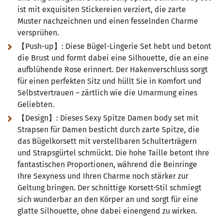
ist mit exquisiten Stickereien verziert, die zarte
Muster nachzeichnen und einen fesselnden Charme
versprühen.
【Push-up】:
Diese Bügel-Lingerie Set hebt und betont
die Brust und formt dabei eine Silhouette, die an eine
aufblühende Rose erinnert. Der Hakenverschluss sorgt
für einen perfekten Sitz und hüllt Sie in Komfort und
Selbstvertrauen – zärtlich wie die Umarmung eines
Geliebten.
【Design】:
Dieses Sexy Spitze Damen body set mit
Strapsen für Damen besticht durch zarte Spitze, die
das Bügelkorsett mit verstellbaren Schulterträgern
und Strapsgürtel schmückt. Die hohe Taille betont Ihre
fantastischen Proportionen, während die Beinringe
Ihre Sexyness und Ihren Charme noch stärker zur
Geltung bringen. Der schnittige Korsett-Stil schmiegt
sich wunderbar an den Körper an und sorgt für eine
glatte Silhouette, ohne dabei einengend zu wirken.