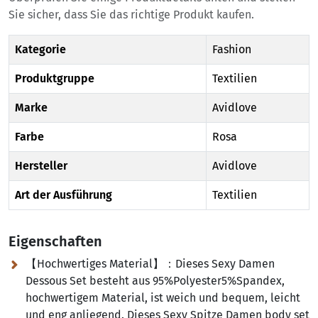
Sie sicher, dass Sie das richtige Produkt kaufen.
Kategorie
Fashion
Produktgruppe
Textilien
Marke
Avidlove
Farbe
Rosa
Hersteller
Avidlove
Art der Ausführung
Textilien
Eigenschaften
【Hochwertiges Material】：Dieses Sexy Damen
Dessous Set besteht aus 95%Polyester5%Spandex,
hochwertigem Material, ist weich und bequem, leicht
und eng anliegend. Dieses Sexy Spitze Damen body set