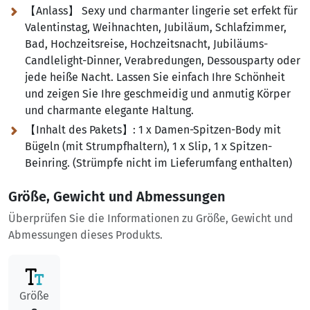
【Anlass】 Sexy und charmanter lingerie set erfekt für
Valentinstag, Weihnachten, Jubiläum, Schlafzimmer,
Bad, Hochzeitsreise, Hochzeitsnacht, Jubiläums-
Candlelight-Dinner, Verabredungen, Dessousparty oder
jede heiße Nacht. Lassen Sie einfach Ihre Schönheit
und zeigen Sie Ihre geschmeidig und anmutig Körper
und charmante elegante Haltung.
【Inhalt des Pakets】:
1 x Damen-Spitzen-Body mit
Bügeln (mit Strumpfhaltern), 1 x Slip, 1 x Spitzen-
Beinring. (Strümpfe nicht im Lieferumfang enthalten)
Größe, Gewicht und Abmessungen
Überprüfen Sie die Informationen zu Größe, Gewicht und
Abmessungen dieses Produkts.
Größe