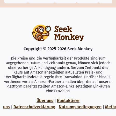
Copyright © 2025-2026 Seek Monkey
Die Preise und die Verfügbarkeit der Produkte sind zum
angegebenen Datum und Zeitpunkt genau, können sich jedoch
ohne vorherige Ankündigung ändern. Die zum Zeitpunkt des
Kaufs auf Amazon angezeigten aktuellsten Preis- und
Verfügbarkeitsdetails regeln Ihre Transaktion. Darüber hinaus
verdienen wir als Amazon-Partner an allen über die auf unserer
Plattform bereitgestellten Amazon-Links getätigten Einkäufen
eine Provision.
Über uns
|
Kontaktiere
uns
|
Datenschutzerklärung
|
Nutzungsbedingungen
|
Meth