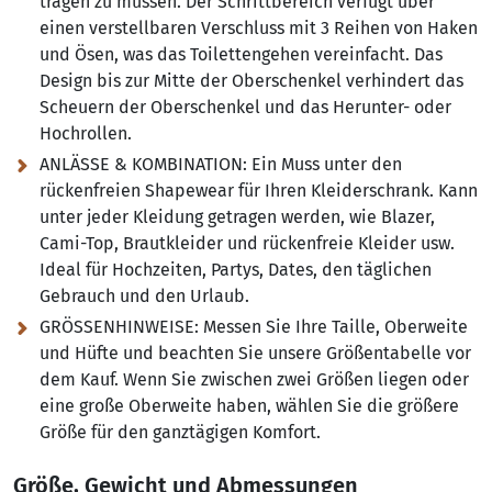
tragen zu müssen. Der Schrittbereich verfügt über
einen verstellbaren Verschluss mit 3 Reihen von Haken
und Ösen, was das Toilettengehen vereinfacht. Das
Design bis zur Mitte der Oberschenkel verhindert das
Scheuern der Oberschenkel und das Herunter- oder
Hochrollen.
ANLÄSSE & KOMBINATION:
Ein Muss unter den
rückenfreien Shapewear für Ihren Kleiderschrank. Kann
unter jeder Kleidung getragen werden, wie Blazer,
Cami-Top, Brautkleider und rückenfreie Kleider usw.
Ideal für Hochzeiten, Partys, Dates, den täglichen
Gebrauch und den Urlaub.
GRÖSSENHINWEISE:
Messen Sie Ihre Taille, Oberweite
und Hüfte und beachten Sie unsere Größentabelle vor
dem Kauf. Wenn Sie zwischen zwei Größen liegen oder
eine große Oberweite haben, wählen Sie die größere
Größe für den ganztägigen Komfort.
Größe, Gewicht und Abmessungen