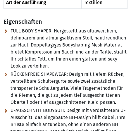
Art der Ausführung
Textilien
Eigenschaften
FULL BODY SHAPER:
Hergestellt aus ultraweichem,
dehnbarem und atmungsaktivem Stoff, hautfreundlich
zur Haut. Doppellagiges Bodyshaping-Mesh-Material
bietet Kompression am Bauch und an der Taille, strafft
Ihr schlaffes Fett, um Ihnen einen glatten und sexy
Look zu verleihen.
RÜCKENFREIE SHAPEWEAR:
Design mit tiefem Rücken,
verstellbare Schultergurte sowie zwei zusätzliche
transparente Schultergurte. Viele Tragemethoden für
die Riemen, die gut zu jedem tief ausgeschnittenen
Oberteil oder tief ausgeschnittenen Kleid passen.
U-AUSSCHNITT BODYSUIT:
Design mit verdrahtetem U-
Ausschnitt, das eingebaute BH-Design hilft dabei, Ihre
Brüste einfach anzuheben, ohne einen anderen BH