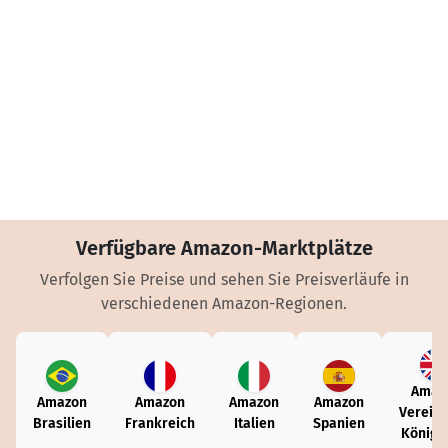
Verfügbare Amazon-Marktplätze
Verfolgen Sie Preise und sehen Sie Preisverläufe in
verschiedenen Amazon-Regionen.
Amaz
Amazon
Amazon
Amazon
Amazon
Vereini
Brasilien
Frankreich
Italien
Spanien
Königr