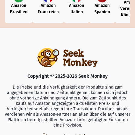
Amaz
Amazon
Amazon
Amazon
Amazon
Vereini
Brasilien
Frankreich
Italien
Spanien
Königr
Copyright © 2025-2026 Seek Monkey
Die Preise und die Verfügbarkeit der Produkte sind zum
angegebenen Datum und Zeitpunkt genau, können sich jedoch
ohne vorherige Ankündigung ändern. Die zum Zeitpunkt des
Kaufs auf Amazon angezeigten aktuellsten Preis- und
Verfügbarkeitsdetails regeln Ihre Transaktion. Darüber hinaus
verdienen wir als Amazon-Partner an allen über die auf unserer
Plattform bereitgestellten Amazon-Links getätigten Einkäufen
eine Provision.