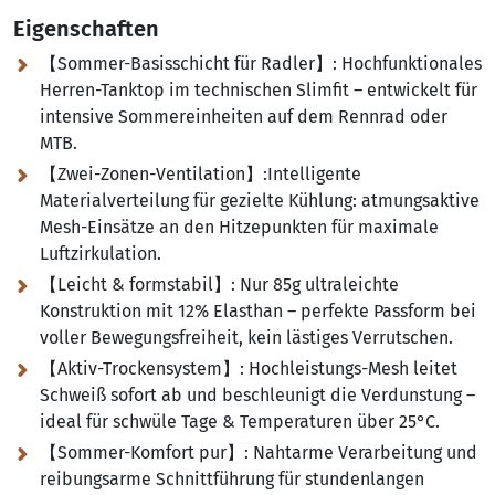
Eigenschaften
【Sommer-Basisschicht für Radler】:
Hochfunktionales
Herren-Tanktop im technischen Slimfit – entwickelt für
intensive Sommereinheiten auf dem Rennrad oder
MTB.
【Zwei-Zonen-Ventilation】:Intelligente
Materialverteilung für gezielte Kühlung:
atmungsaktive
Mesh-Einsätze an den Hitzepunkten für maximale
Luftzirkulation.
【Leicht & formstabil】:
Nur 85g ultraleichte
Konstruktion mit 12% Elasthan – perfekte Passform bei
voller Bewegungsfreiheit, kein lästiges Verrutschen.
【Aktiv-Trockensystem】:
Hochleistungs-Mesh leitet
Schweiß sofort ab und beschleunigt die Verdunstung –
ideal für schwüle Tage & Temperaturen über 25°C.
【Sommer-Komfort pur】:
Nahtarme Verarbeitung und
reibungsarme Schnittführung für stundenlangen