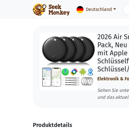
Deutschland
2026 Air S
Pack, Neu
mit Apple
Schlüsself
Schlüssel
Elektronik & F
Sehen Sie unte
und das aktuel
Produktdetails