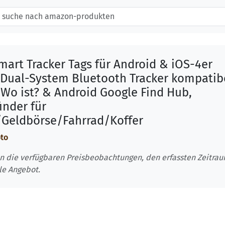
mart Tracker Tags für Android & iOS-4er
 Dual-System Bluetooth Tracker kompatib
 Wo ist? & Android Google Find Hub,
inder für
/Geldbörse/Fahrrad/Koffer
oto
n die verfügbaren Preisbeobachtungen, den erfassten Zeitra
le Angebot.