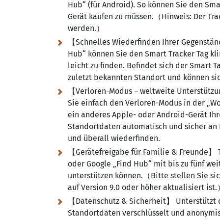
Hub“ (für Android). So können Sie den Sm
Gerät kaufen zu müssen.（Hinweis:
Der Tra
werden.）
【Schnelles Wiederfinden Ihrer Gegenstän
Hub“ können Sie den Smart Tracker Tag kl
leicht zu finden. Befindet sich der Smart 
zuletzt bekannten Standort und können sic
【Verloren-Modus – weltweite Unterstützun
Sie einfach den Verloren-Modus in der „W
ein anderes Apple- oder Android-Gerät Ihr
Standortdaten automatisch und sicher an I
und überall wiederfinden.
【Gerätefreigabe für Familie & Freunde】 Te
oder Google „Find Hub“ mit bis zu fünf we
unterstützen können.（Bitte stellen Sie sic
auf Version 9.0 oder höher aktualisiert ist
【Datenschutz & Sicherheit】 Unterstützt d
Standortdaten verschlüsselt und anonymis