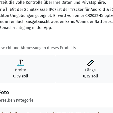
zeit die volle Kontrolle über Ihre Daten und Privatsphäre.
e】 Mit der Schutzklasse IP67 ist der Tracker für Android & i
euchten Umgebungen geeignet. Er wird von einer CR2032-Knopfz
 Bedarf einfach ausgetauscht werden kann. Wenn der Batteries
 Benachrichtigung in der App.
Gewicht und Abmessungen dieses Produkts.
Breite
Länge
0,39 zoll
0,39 zoll
Foto
erselben Kategorie.