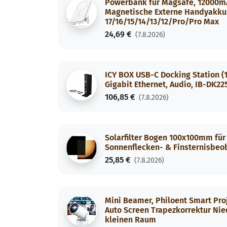
Powerbank für Magsafe, 12000m
Magnetische Externe Handyakkus
17/16/15/14/13/12/Pro/Pro Max
24,69 €
(7.8.2026)
ICY BOX USB-C Docking Station (11
Gigabit Ethernet, Audio, IB-DK2
106,85 €
(7.8.2026)
Solarfilter Bogen 100x100mm für 
Sonnenflecken- & Finsternisbeoba
25,85 €
(7.8.2026)
Mini Beamer, Philoent Smart Pro
Auto Screen Trapezkorrektur Nie
kleinen Raum