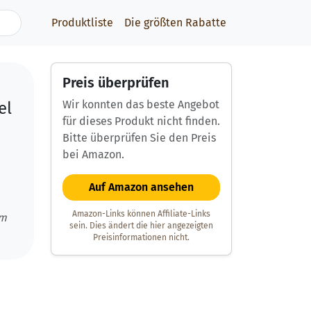
Produktliste
Die größten Rabatte
Preis überprüfen
Wir konnten das beste Angebot
el
für dieses Produkt nicht finden.
Bitte überprüfen Sie den Preis
bei Amazon.
Auf Amazon ansehen
Amazon-Links können Affiliate-Links
um
sein. Dies ändert die hier angezeigten
Preisinformationen nicht.