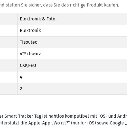
 stellen Sie sicher, dass Sie das richtige Produkt kaufen.
Elektronik & Foto
Elektronik
Tisoutec
4*Schwarz
CXKJ-EU
4
2
 Smart Tracker Tag ist nahtlos kompatibel mit iOS- und Andr
terstützt die Apple-App „Wo ist?“ (nur für iOS) sowie Google 