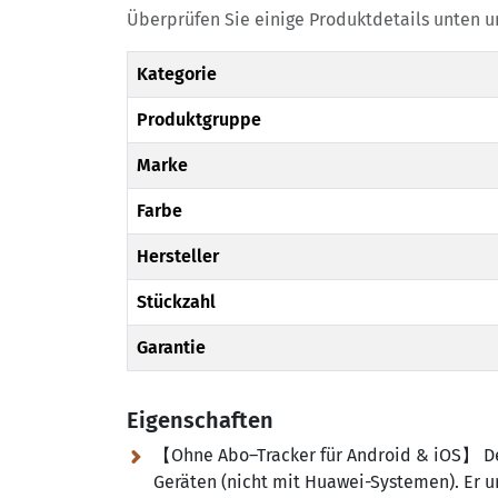
Überprüfen Sie einige Produktdetails unten und
Kategorie
Produktgruppe
Marke
Farbe
Hersteller
Stückzahl
Garantie
Eigenschaften
【Ohne Abo–Tracker für Android & iOS】 Der
Geräten (nicht mit Huawei-Systemen). Er un