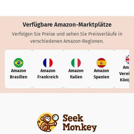
Verfügbare Amazon-Marktplätze
Verfolgen Sie Preise und sehen Sie Preisverläufe in
verschiedenen Amazon-Regionen.
Amaz
Amazon
Amazon
Amazon
Amazon
Vereini
Brasilien
Frankreich
Italien
Spanien
Königr