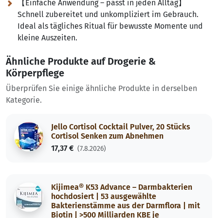
【Einfache Anwendung – passt in jeden Alltag】
Schnell zubereitet und unkompliziert im Gebrauch.
Ideal als tägliches Ritual für bewusste Momente und
kleine Auszeiten.
Ähnliche Produkte auf Drogerie &
Körperpflege
Überprüfen Sie einige ähnliche Produkte in derselben
Kategorie.
Jello Cortisol Cocktail Pulver, 20 Stücks
Cortisol Senken zum Abnehmen
17,37 €
(7.8.2026)
Kijimea® K53 Advance – Darmbakterien
hochdosiert | 53 ausgewählte
Bakterienstämme aus der Darmflora | mit
Biotin | >500 Milliarden KBE je