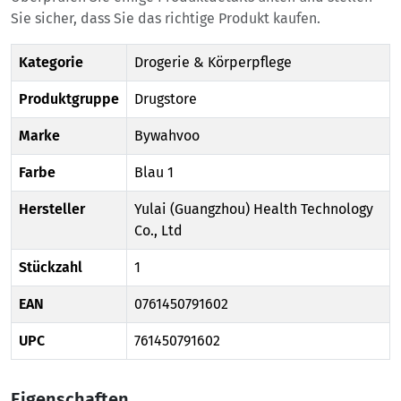
Sie sicher, dass Sie das richtige Produkt kaufen.
Kategorie
Drogerie & Körperpflege
Produktgruppe
Drugstore
Marke
Bywahvoo
Farbe
Blau 1
Hersteller
Yulai (Guangzhou) Health Technology
Co., Ltd
Stückzahl
1
EAN
0761450791602
UPC
761450791602
Eigenschaften