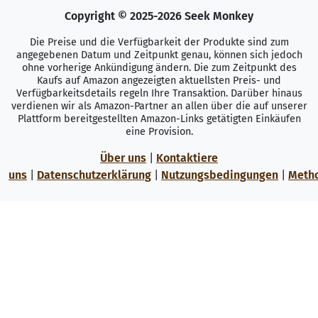
Copyright © 2025-2026 Seek Monkey
Die Preise und die Verfügbarkeit der Produkte sind zum
angegebenen Datum und Zeitpunkt genau, können sich jedoch
ohne vorherige Ankündigung ändern. Die zum Zeitpunkt des
Kaufs auf Amazon angezeigten aktuellsten Preis- und
Verfügbarkeitsdetails regeln Ihre Transaktion. Darüber hinaus
verdienen wir als Amazon-Partner an allen über die auf unserer
Plattform bereitgestellten Amazon-Links getätigten Einkäufen
eine Provision.
Über uns
|
Kontaktiere
uns
|
Datenschutzerklärung
|
Nutzungsbedingungen
|
Meth