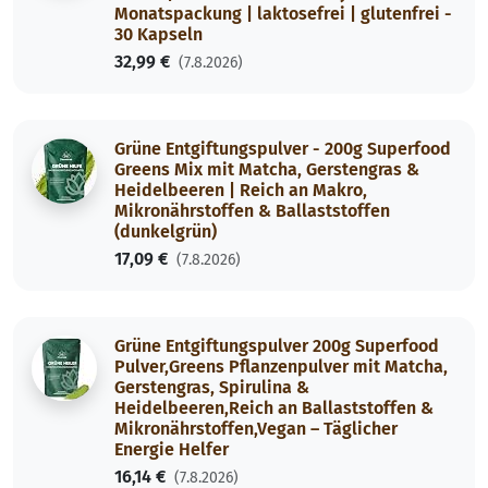
Monatspackung | laktosefrei | glutenfrei -
30 Kapseln
32,99 €
(7.8.2026)
Grüne Entgiftungspulver - 200g Superfood
Greens Mix mit Matcha, Gerstengras &
Heidelbeeren | Reich an Makro,
Mikronährstoffen & Ballaststoffen
(dunkelgrün)
17,09 €
(7.8.2026)
Grüne Entgiftungspulver 200g Superfood
Pulver,Greens Pflanzenpulver mit Matcha,
Gerstengras, Spirulina &
Heidelbeeren,Reich an Ballaststoffen &
Mikronährstoffen,Vegan – Täglicher
Energie Helfer
16,14 €
(7.8.2026)