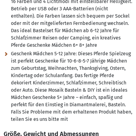
16 Farben und 4 Lichtmodi mit einstellbarer Helligkeit.
Betrieb per USB oder 3 AAA-Batterien (nicht
enthalten). Die Farben lassen sich bequem per Sockel
oder mit der mitgelieferten Fernbedienung wechseln.
Das ideal Bastelset für Mädchen ab 6-12 Jahre für
Schlafzimmer Reisen oder Camping, ein kreatives
Pferde Geschenke Mädchen 6+ 8+ Jahre
Geschenk Mädchen 5-12 Jahre:
Dieses Pferde Spielzeug
ist perfekt Geschenke für 10-6-8-5-7 Jährige Mädchen
zum Geburtstag, Weihnachten, Thanksgiving, Ostern,
Kindertag oder Schulanfang. Das fertige Pferde
dekoriert Kinderzimmer, Schlafzimmer, Schreibtisch
oder Auto. Diese Mosaik Basteln & DIY ist ein ideales
Mädchen Geschenke 5+ Jahre – einfach, spaßig und
perfekt für den Einstieg in Diamantmalerei, Basteln.
Falls Sie Probleme mit dem erhaltenen Produkt haben,
teilen Sie es uns bitte mit
Größe, Gewicht und Abmessungen