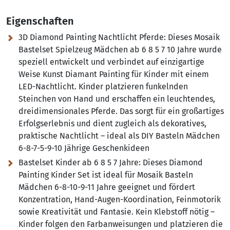
Eigenschaften
3D Diamond Painting Nachtlicht Pferde:
Dieses Mosaik
Bastelset Spielzeug Mädchen ab 6 8 5 7 10 Jahre wurde
speziell entwickelt und verbindet auf einzigartige
Weise Kunst Diamant Painting für Kinder mit einem
LED-Nachtlicht. Kinder platzieren funkelnden
Steinchen von Hand und erschaffen ein leuchtendes,
dreidimensionales Pferde. Das sorgt für ein großartiges
Erfolgserlebnis und dient zugleich als dekoratives,
praktische Nachtlicht – ideal als DIY Basteln Mädchen
6-8-7-5-9-10 Jährige Geschenkideen
Bastelset Kinder ab 6 8 5 7 Jahre:
Dieses Diamond
Painting Kinder Set ist ideal für Mosaik Basteln
Mädchen 6-8-10-9-11 Jahre geeignet und fördert
Konzentration, Hand-Augen-Koordination, Feinmotorik
sowie Kreativität und Fantasie. Kein Klebstoff nötig –
Kinder folgen den Farbanweisungen und platzieren die