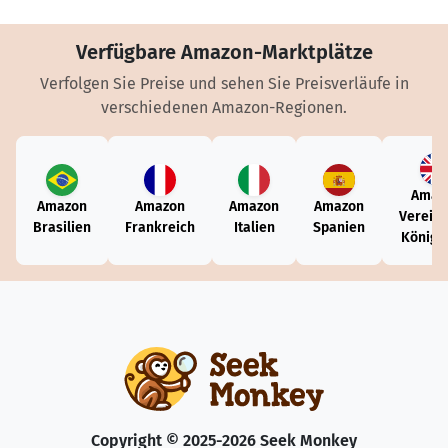
Verfügbare Amazon-Marktplätze
Verfolgen Sie Preise und sehen Sie Preisverläufe in
verschiedenen Amazon-Regionen.
Amaz
Amazon
Amazon
Amazon
Amazon
Vereini
Brasilien
Frankreich
Italien
Spanien
Königr
Copyright © 2025-2026 Seek Monkey