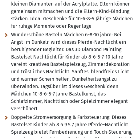
kleinen Diamanten auf der Acrylplatte. Eltern können
gemeinsam mitmachen und die Eltern-Kind-Bindung
stärken. Ideal Geschenke für 10-6-8-5 Jährige Mädchen
für ruhige Momente oder Regentage
Wunderschöne Basteln Mädchen 6-8-10 jahre:
Bei
Angst im Dunkeln wird dieses Pferde-Nachtlicht ein
beruhigender Begleiter. Das 3D Diamond Painting
Bastelset Nachtlicht für Kinder ab 8-6-5-7-10 Jahre
vereint kreatives Bastelspielzeug, Zimmerdekoration
und tröstliches Nachtlicht. Sanftes, blendfreies Licht
und warmer Schein helfen, Dunkelheitsangst zu
überwinden. Tagsüber ist dieses Geschenkideen
Mädchen 10-8-6-5-7 Jahre Bastelkunst, das
Schlafzimmer, Nachttisch oder Spielzimmer elegant
verschönert
Doppelte Stromversorgung & Farbsteuerung:
Dieses
Bastelset Kinder ab 8 6 9 5 7 Jahre Pferde-Nachtlicht
Spielzeug bietet Fernbedienung und Touch-Steuerung,