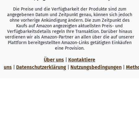
Die Preise und die Verfügbarkeit der Produkte sind zum
angegebenen Datum und Zeitpunkt genau, können sich jedoch
ohne vorherige Ankündigung ändern. Die zum Zeitpunkt des
Kaufs auf Amazon angezeigten aktuellsten Preis- und
Verfügbarkeitsdetails regeln Ihre Transaktion. Darüber hinaus
verdienen wir als Amazon-Partner an allen über die auf unserer
Plattform bereitgestellten Amazon-Links getätigten Einkäufen
eine Provision.
Über uns
|
Kontaktiere
uns
|
Datenschutzerklärung
|
Nutzungsbedingungen
|
Meth