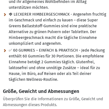
und ihr allgemeines Wohlbefinden im Alltag
unterstützen möchten.
🍓 LECKERER HIMBEERGESCHMACK - Angenehm fruchtig
im Geschmack und einfach zu kauen – diese Super
Greens Ballaststoff-Gummies sind eine praktische
Alternative zu grünen Pulvern oder Tabletten. Der
Himbeergeschmack macht die tägliche Einnahme
unkompliziert und angenehm.
✅ 60 GUMMIES – EINFACH & PRAKTISCH - Jede Packung
enthält 60 Gummies für 30 Portionen. Die empfohlene
Einnahme beträgt 2 Gummies täglich. Glutenfrei,
laktosefrei und ohne unnötige Zusätze – ideal für zu
Hause, im Büro, auf Reisen oder als Teil deiner
täglichen Wellness-Routine.
Größe, Gewicht und Abmessungen
Überprüfen Sie die Informationen zu Größe, Gewicht und
Abmessungen dieses Produkts.