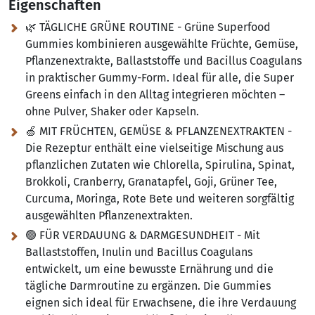
Eigenschaften
🌿 TÄGLICHE GRÜNE ROUTINE - Grüne Superfood
Gummies kombinieren ausgewählte Früchte, Gemüse,
Pflanzenextrakte, Ballaststoffe und Bacillus Coagulans
in praktischer Gummy-Form. Ideal für alle, die Super
Greens einfach in den Alltag integrieren möchten –
ohne Pulver, Shaker oder Kapseln.
🍏 MIT FRÜCHTEN, GEMÜSE & PFLANZENEXTRAKTEN -
Die Rezeptur enthält eine vielseitige Mischung aus
pflanzlichen Zutaten wie Chlorella, Spirulina, Spinat,
Brokkoli, Cranberry, Granatapfel, Goji, Grüner Tee,
Curcuma, Moringa, Rote Bete und weiteren sorgfältig
ausgewählten Pflanzenextrakten.
🟢 FÜR VERDAUUNG & DARMGESUNDHEIT - Mit
Ballaststoffen, Inulin und Bacillus Coagulans
entwickelt, um eine bewusste Ernährung und die
tägliche Darmroutine zu ergänzen. Die Gummies
eignen sich ideal für Erwachsene, die ihre Verdauung