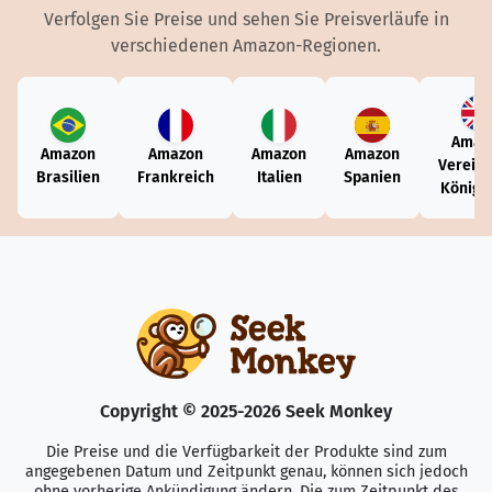
Verfolgen Sie Preise und sehen Sie Preisverläufe in
verschiedenen Amazon-Regionen.
Amaz
Amazon
Amazon
Amazon
Amazon
Vereini
Brasilien
Frankreich
Italien
Spanien
Königr
Copyright © 2025-2026 Seek Monkey
Die Preise und die Verfügbarkeit der Produkte sind zum
angegebenen Datum und Zeitpunkt genau, können sich jedoch
ohne vorherige Ankündigung ändern. Die zum Zeitpunkt des