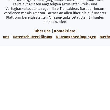
Kaufs auf Amazon angezeigten aktuellsten Preis- und
Verfügbarkeitsdetails regeln Ihre Transaktion. Darüber hinaus
verdienen wir als Amazon-Partner an allen über die auf unserer
Plattform bereitgestellten Amazon-Links getätigten Einkäufen
eine Provision.
Über uns
|
Kontaktiere
uns
|
Datenschutzerklärung
|
Nutzungsbedingungen
|
Meth