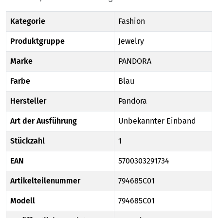
Kategorie
Fashion
Produktgruppe
Jewelry
Marke
PANDORA
Farbe
Blau
Hersteller
Pandora
Art der Ausführung
Unbekannter Einband
Stückzahl
1
EAN
5700303291734
Artikelteilenummer
794685C01
Modell
794685C01