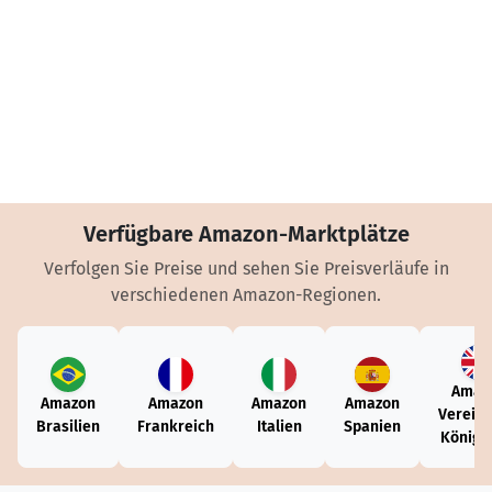
Verfügbare Amazon-Marktplätze
Verfolgen Sie Preise und sehen Sie Preisverläufe in
verschiedenen Amazon-Regionen.
Amaz
Amazon
Amazon
Amazon
Amazon
Vereini
Brasilien
Frankreich
Italien
Spanien
Königr