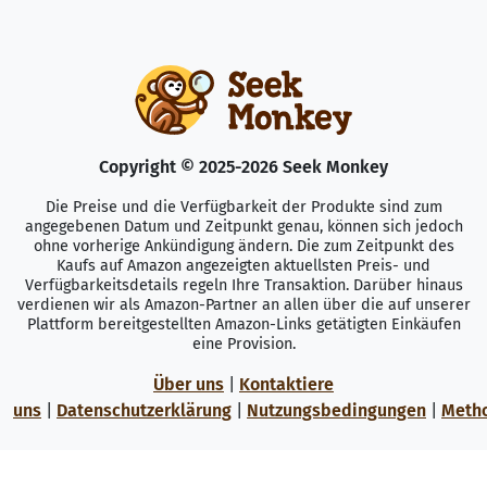
Copyright © 2025-2026 Seek Monkey
Die Preise und die Verfügbarkeit der Produkte sind zum
angegebenen Datum und Zeitpunkt genau, können sich jedoch
ohne vorherige Ankündigung ändern. Die zum Zeitpunkt des
Kaufs auf Amazon angezeigten aktuellsten Preis- und
Verfügbarkeitsdetails regeln Ihre Transaktion. Darüber hinaus
verdienen wir als Amazon-Partner an allen über die auf unserer
Plattform bereitgestellten Amazon-Links getätigten Einkäufen
eine Provision.
Über uns
|
Kontaktiere
uns
|
Datenschutzerklärung
|
Nutzungsbedingungen
|
Meth