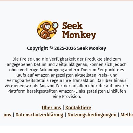
Copyright © 2025-2026 Seek Monkey
Die Preise und die Verfügbarkeit der Produkte sind zum
angegebenen Datum und Zeitpunkt genau, können sich jedoch
ohne vorherige Ankündigung ändern. Die zum Zeitpunkt des
Kaufs auf Amazon angezeigten aktuellsten Preis- und
Verfügbarkeitsdetails regeln Ihre Transaktion. Darüber hinaus
verdienen wir als Amazon-Partner an allen über die auf unserer
Plattform bereitgestellten Amazon-Links getätigten Einkäufen
eine Provision.
Über uns
|
Kontaktiere
uns
|
Datenschutzerklärung
|
Nutzungsbedingungen
|
Meth