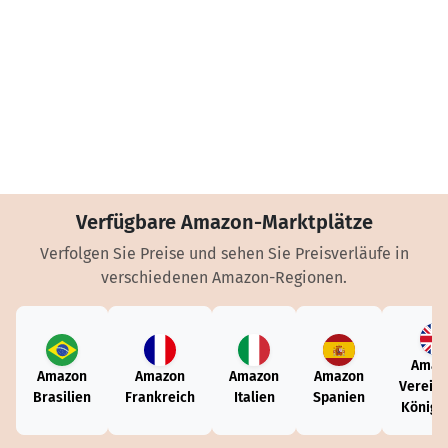
Verfügbare Amazon-Marktplätze
Verfolgen Sie Preise und sehen Sie Preisverläufe in
verschiedenen Amazon-Regionen.
Amaz
Amazon
Amazon
Amazon
Amazon
Vereini
Brasilien
Frankreich
Italien
Spanien
Königr