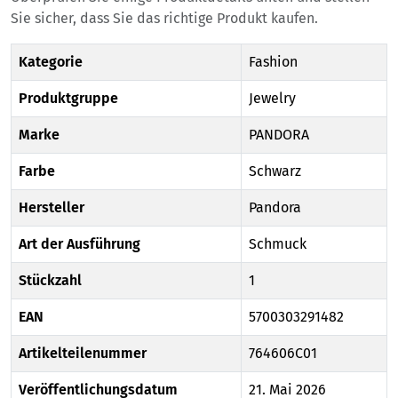
Sie sicher, dass Sie das richtige Produkt kaufen.
Kategorie
Fashion
Produktgruppe
Jewelry
Marke
PANDORA
Farbe
Schwarz
Hersteller
Pandora
Art der Ausführung
Schmuck
Stückzahl
1
EAN
5700303291482
Artikelteilenummer
764606C01
Veröffentlichungsdatum
21. Mai 2026