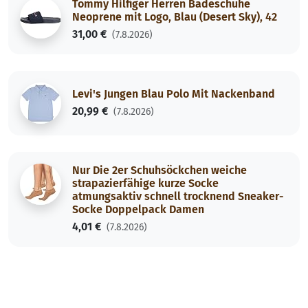
Tommy Hilfiger Herren Badeschuhe
Neoprene mit Logo, Blau (Desert Sky), 42
31,00 €
(7.8.2026)
Levi's Jungen Blau Polo Mit Nackenband
20,99 €
(7.8.2026)
Nur Die 2er Schuhsöckchen weiche
strapazierfähige kurze Socke
atmungsaktiv schnell trocknend Sneaker-
Socke Doppelpack Damen
4,01 €
(7.8.2026)