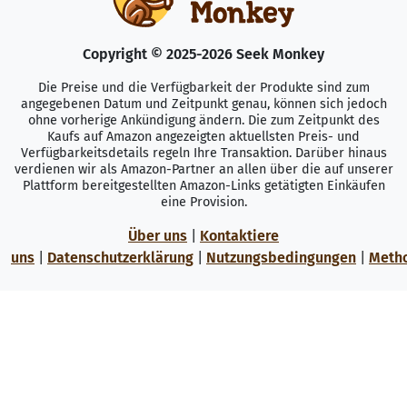
Copyright © 2025-2026 Seek Monkey
Die Preise und die Verfügbarkeit der Produkte sind zum
angegebenen Datum und Zeitpunkt genau, können sich jedoch
ohne vorherige Ankündigung ändern. Die zum Zeitpunkt des
Kaufs auf Amazon angezeigten aktuellsten Preis- und
Verfügbarkeitsdetails regeln Ihre Transaktion. Darüber hinaus
verdienen wir als Amazon-Partner an allen über die auf unserer
Plattform bereitgestellten Amazon-Links getätigten Einkäufen
eine Provision.
Über uns
|
Kontaktiere
uns
|
Datenschutzerklärung
|
Nutzungsbedingungen
|
Meth