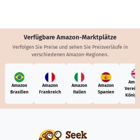
Verfügbare Amazon-Marktplätze
Verfolgen Sie Preise und sehen Sie Preisverläufe in
verschiedenen Amazon-Regionen.
Amaz
Amazon
Amazon
Amazon
Amazon
Vereini
Brasilien
Frankreich
Italien
Spanien
Königr