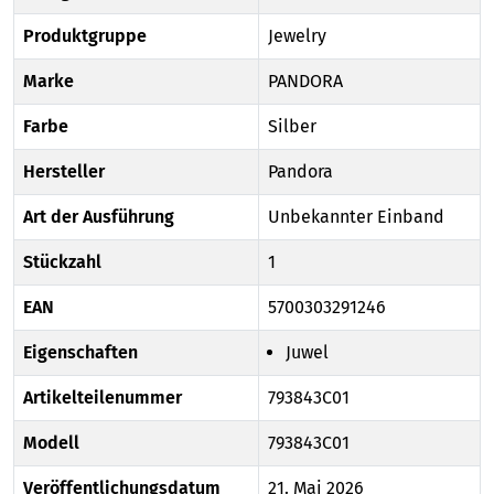
Produktgruppe
Jewelry
Marke
PANDORA
Farbe
Silber
Hersteller
Pandora
Art der Ausführung
Unbekannter Einband
Stückzahl
1
EAN
5700303291246
Eigenschaften
Juwel
Artikelteilenummer
793843C01
Modell
793843C01
Veröffentlichungsdatum
21. Mai 2026