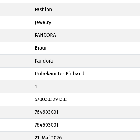
Fashion
Jewelry
PANDORA
Braun
Pandora
Unbekannter Einband
1
5700303291383
764603C01
764603C01
21. Mai 2026