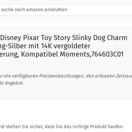
isney Pixar Toy Story Slinky Dog Charm
ng-Silber mit 14K vergoldeter
ierung, Kompatibel Moments,764603C01
n die verfügbaren Preisbeobachtungen, den erfassten Zeitra
le Angebot.
 stellen Sie sicher, dass Sie das richtige Produkt kaufen.