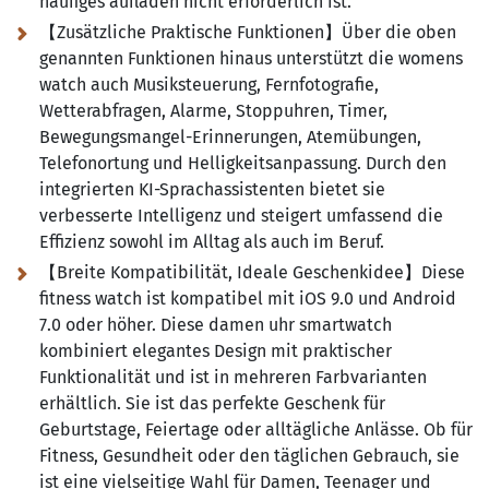
häufiges aufladen nicht erforderlich ist.
【Zusätzliche Praktische Funktionen】Über die oben
genannten Funktionen hinaus unterstützt die womens
watch auch Musiksteuerung, Fernfotografie,
Wetterabfragen, Alarme, Stoppuhren, Timer,
Bewegungsmangel-Erinnerungen, Atemübungen,
Telefonortung und Helligkeitsanpassung. Durch den
integrierten KI-Sprachassistenten bietet sie
verbesserte Intelligenz und steigert umfassend die
Effizienz sowohl im Alltag als auch im Beruf.
【Breite Kompatibilität, Ideale Geschenkidee】Diese
fitness watch ist kompatibel mit iOS 9.0 und Android
7.0 oder höher. Diese damen uhr smartwatch
kombiniert elegantes Design mit praktischer
Funktionalität und ist in mehreren Farbvarianten
erhältlich. Sie ist das perfekte Geschenk für
Geburtstage, Feiertage oder alltägliche Anlässe. Ob für
Fitness, Gesundheit oder den täglichen Gebrauch, sie
ist eine vielseitige Wahl für Damen, Teenager und