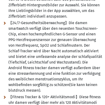
Zifferblatt-Hintergrundbilder zur Auswahl. Sie können
Ihre Lieblingsbilder in der App auswählen, um das
Zifferblatt individuell anzupassen.
【24/7-Gesundheitsüberwachung】Die damen
smartwatch verfügt über den neuesten Touchscreen-
Chip, einen hochempfindlichen G-Sensor und einen
PPG-Herzfrequenzsensor zur genauen Überwachung
von Herzfrequenz, SpO2 und Schlafmustern. Der
Schlaf-Tracker wird über Nacht automatisch aktiviert
und bietet eine umfassende analyse der schlafqualität
(Tiefschlaf, Leichtschlaf und Wachzustand). Die
Android fitness tracker damen verfügt außerdem über
eine stresserkennung und eine funktion zur verfolgung
des weiblichen menstruationszyklus, um Ihr
wohlbefinden sorgfältig zu schützen(Sie kann keinen
blutdruck messen).
【Fitness Tracker & 120+ Aktivitätsmodi】Diese fitness
uhr damen verfügt über mehr als 120 Aktivitätsmodi