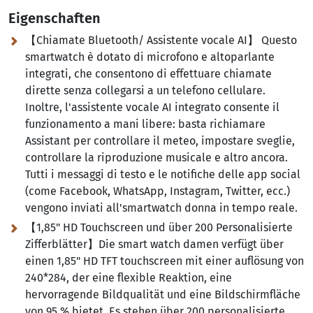
Eigenschaften
【Chiamate Bluetooth/ Assistente vocale AI】 Questo
smartwatch è dotato di microfono e altoparlante
integrati, che consentono di effettuare chiamate
dirette senza collegarsi a un telefono cellulare.
Inoltre, l'assistente vocale AI integrato consente il
funzionamento a mani libere:
basta richiamare
Assistant per controllare il meteo, impostare sveglie,
controllare la riproduzione musicale e altro ancora.
Tutti i messaggi di testo e le notifiche delle app social
(come Facebook, WhatsApp, Instagram, Twitter, ecc.)
vengono inviati all'smartwatch donna in tempo reale.
【1,85" HD Touchscreen und über 200 Personalisierte
Zifferblätter】Die smart watch damen verfügt über
einen 1,85" HD TFT touchscreen mit einer auflösung von
240*284, der eine flexible Reaktion, eine
hervorragende Bildqualität und eine Bildschirmfläche
von 95 % bietet. Es stehen über 200 personalisierte