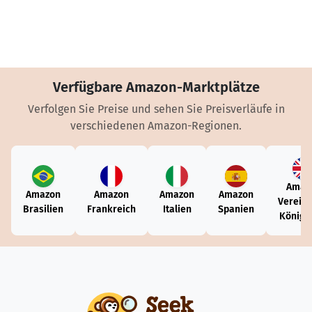
Verfügbare Amazon-Marktplätze
Verfolgen Sie Preise und sehen Sie Preisverläufe in
verschiedenen Amazon-Regionen.
Amaz
Amazon
Amazon
Amazon
Amazon
Vereini
Brasilien
Frankreich
Italien
Spanien
Königr