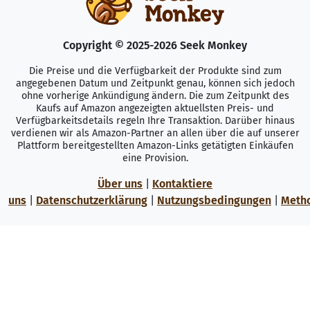
Copyright © 2025-2026 Seek Monkey
Die Preise und die Verfügbarkeit der Produkte sind zum
angegebenen Datum und Zeitpunkt genau, können sich jedoch
ohne vorherige Ankündigung ändern. Die zum Zeitpunkt des
Kaufs auf Amazon angezeigten aktuellsten Preis- und
Verfügbarkeitsdetails regeln Ihre Transaktion. Darüber hinaus
verdienen wir als Amazon-Partner an allen über die auf unserer
Plattform bereitgestellten Amazon-Links getätigten Einkäufen
eine Provision.
Über uns
|
Kontaktiere
uns
|
Datenschutzerklärung
|
Nutzungsbedingungen
|
Meth