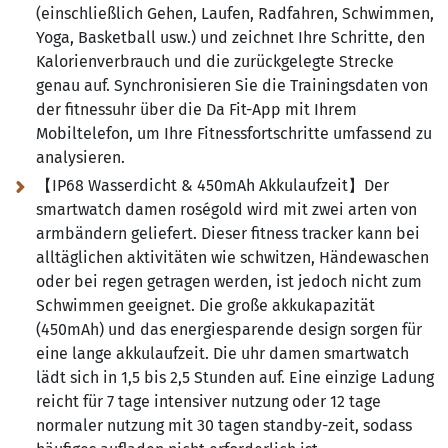
(einschließlich Gehen, Laufen, Radfahren, Schwimmen,
Yoga, Basketball usw.) und zeichnet Ihre Schritte, den
Kalorienverbrauch und die zurückgelegte Strecke
genau auf. Synchronisieren Sie die Trainingsdaten von
der fitnessuhr über die Da Fit-App mit Ihrem
Mobiltelefon, um Ihre Fitnessfortschritte umfassend zu
analysieren.
【IP68 Wasserdicht & 450mAh Akkulaufzeit】Der
smartwatch damen roségold wird mit zwei arten von
armbändern geliefert. Dieser fitness tracker kann bei
alltäglichen aktivitäten wie schwitzen, Händewaschen
oder bei regen getragen werden, ist jedoch nicht zum
Schwimmen geeignet. Die große akkukapazität
(450mAh) und das energiesparende design sorgen für
eine lange akkulaufzeit. Die uhr damen smartwatch
lädt sich in 1,5 bis 2,5 Stunden auf. Eine einzige Ladung
reicht für 7 tage intensiver nutzung oder 12 tage
normaler nutzung mit 30 tagen standby-zeit, sodass