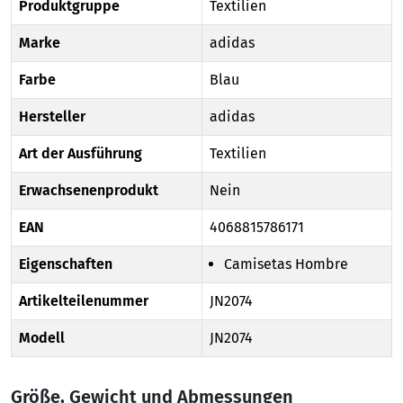
Produktgruppe
Textilien
Marke
adidas
Farbe
Blau
Hersteller
adidas
Art der Ausführung
Textilien
Erwachsenenprodukt
Nein
EAN
4068815786171
Eigenschaften
Camisetas Hombre
Artikelteilenummer
JN2074
Modell
JN2074
Größe, Gewicht und Abmessungen