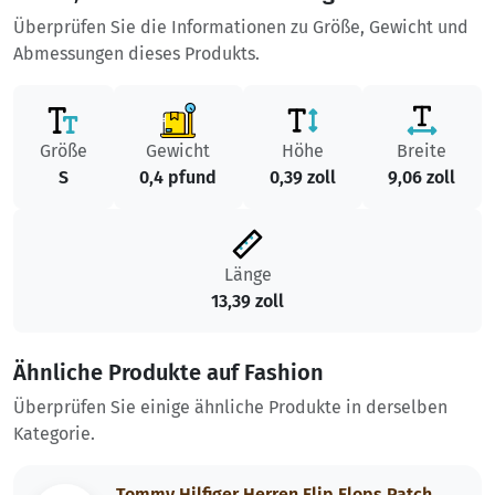
Überprüfen Sie die Informationen zu Größe, Gewicht und
Abmessungen dieses Produkts.
Größe
Gewicht
Höhe
Breite
S
0,4 pfund
0,39 zoll
9,06 zoll
Länge
13,39 zoll
Ähnliche Produkte auf Fashion
Überprüfen Sie einige ähnliche Produkte in derselben
Kategorie.
Tommy Hilfiger Herren Flip Flops Patch