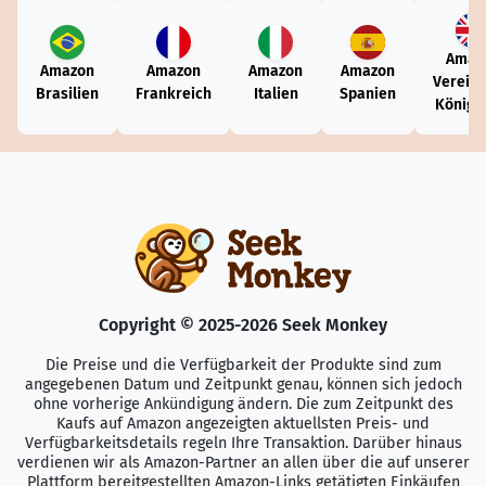
Amaz
Amazon
Amazon
Amazon
Amazon
Vereini
Brasilien
Frankreich
Italien
Spanien
Königr
Copyright © 2025-2026 Seek Monkey
Die Preise und die Verfügbarkeit der Produkte sind zum
angegebenen Datum und Zeitpunkt genau, können sich jedoch
ohne vorherige Ankündigung ändern. Die zum Zeitpunkt des
Kaufs auf Amazon angezeigten aktuellsten Preis- und
Verfügbarkeitsdetails regeln Ihre Transaktion. Darüber hinaus
verdienen wir als Amazon-Partner an allen über die auf unserer
Plattform bereitgestellten Amazon-Links getätigten Einkäufen