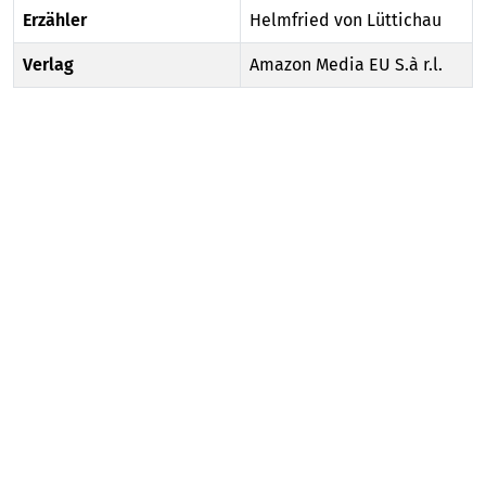
Erzähler
Helmfried von Lüttichau
Verlag
Amazon Media EU S.à r.l.