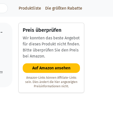
Produktliste
Die größten Rabatte
Preis überprüfen
-
Wir konnten das beste Angebot
für dieses Produkt nicht finden.
Bitte überprüfen Sie den Preis
bei Amazon.
Auf Amazon ansehen
um
Amazon-Links können Affiliate-Links
sein. Dies ändert die hier angezeigten
Preisinformationen nicht.