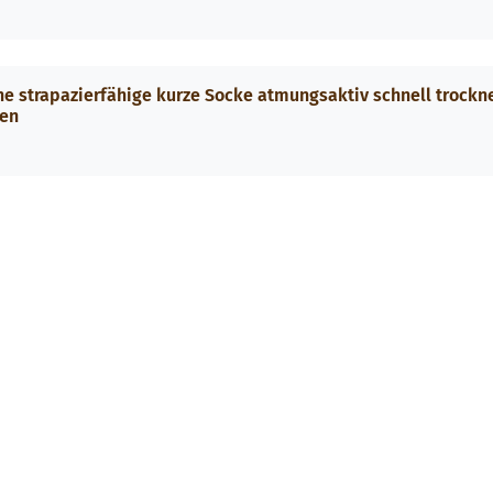
e strapazierfähige kurze Socke atmungsaktiv schnell trockn
en