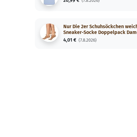
20,99 €
(7.8.2026)
Nur Die 2er Schuhsöckchen weich
Sneaker-Socke Doppelpack Dam
4,01 €
(7.8.2026)