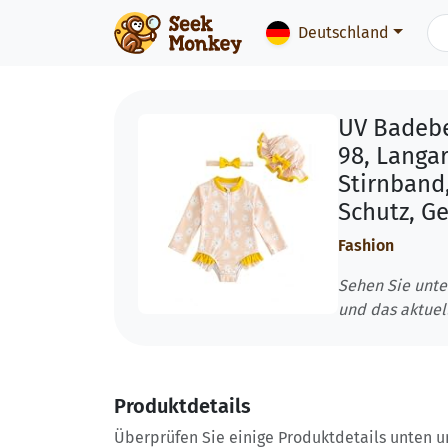
Deutschland
UV Badebe
98, Langa
Stirnband
Schutz, G
Fashion
Sehen Sie unte
und das aktuel
Produktdetails
Überprüfen Sie einige Produktdetails unten und