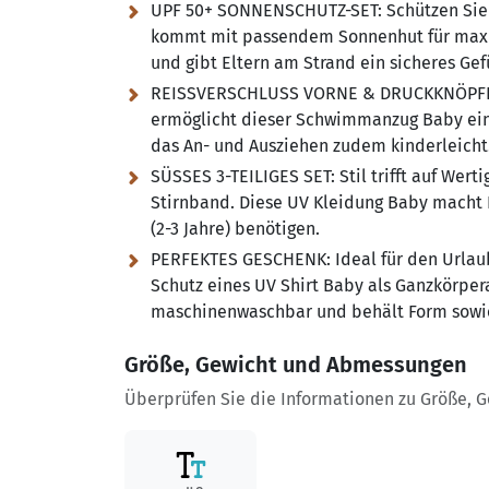
UPF 50+ SONNENSCHUTZ-SET:
Schützen Sie
kommt mit passendem Sonnenhut für maxima
und gibt Eltern am Strand ein sicheres Gef
REISSVERSCHLUSS VORNE & DRUCKKNÖPF
ermöglicht dieser Schwimmanzug Baby ein 
das An- und Ausziehen zudem kinderleicht
SÜSSES 3-TEILIGES SET:
Stil trifft auf Wert
Stirnband. Diese UV Kleidung Baby macht I
(2-3 Jahre) benötigen.
PERFEKTES GESCHENK:
Ideal für den Urla
Schutz eines UV Shirt Baby als Ganzkörper
maschinenwaschbar und behält Form sowi
Größe, Gewicht und Abmessungen
Überprüfen Sie die Informationen zu Größe, 