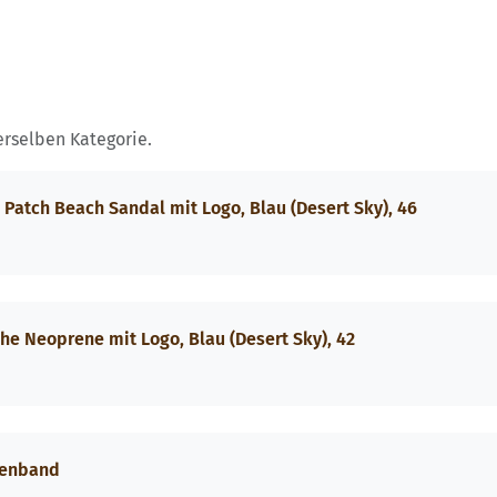
erselben Kategorie.
 Patch Beach Sandal mit Logo, Blau (Desert Sky), 46
e Neoprene mit Logo, Blau (Desert Sky), 42
kenband