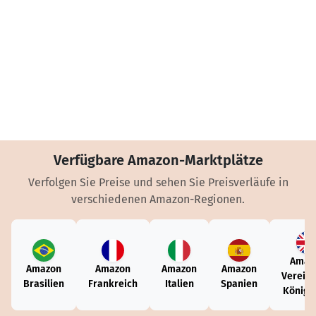
Verfügbare Amazon-Marktplätze
Verfolgen Sie Preise und sehen Sie Preisverläufe in
verschiedenen Amazon-Regionen.
Amaz
Amazon
Amazon
Amazon
Amazon
Vereini
Brasilien
Frankreich
Italien
Spanien
Königr