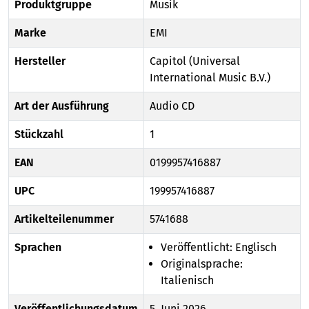
Produktgruppe
Musik
Marke
EMI
Hersteller
Capitol (Universal
International Music B.V.)
Art der Ausführung
Audio CD
Stückzahl
1
EAN
0199957416887
UPC
199957416887
Artikelteilenummer
5741688
Sprachen
Veröffentlicht: Englisch
Originalsprache:
Italienisch
Veröffentlichungsdatum
5. Juni 2026