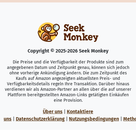
Copyright © 2025-2026 Seek Monkey
Die Preise und die Verfügbarkeit der Produkte sind zum
angegebenen Datum und Zeitpunkt genau, können sich jedoch
ohne vorherige Ankündigung ändern. Die zum Zeitpunkt des
Kaufs auf Amazon angezeigten aktuellsten Preis- und
Verfügbarkeitsdetails regeln Ihre Transaktion. Darüber hinaus
verdienen wir als Amazon-Partner an allen über die auf unserer
Plattform bereitgestellten Amazon-Links getätigten Einkäufen
eine Provision.
Über uns
|
Kontaktiere
uns
|
Datenschutzerklärung
|
Nutzungsbedingungen
|
Meth