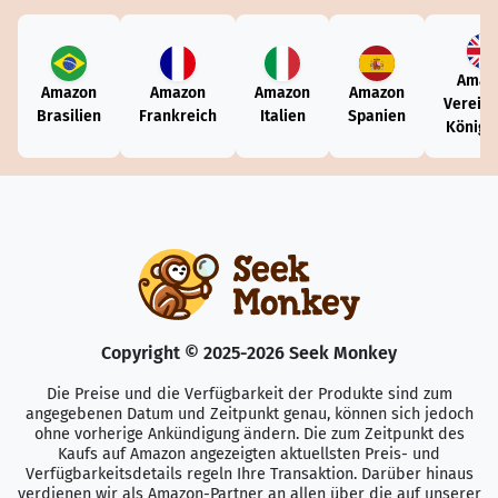
Amaz
Amazon
Amazon
Amazon
Amazon
Vereini
Brasilien
Frankreich
Italien
Spanien
Königr
Copyright © 2025-2026 Seek Monkey
Die Preise und die Verfügbarkeit der Produkte sind zum
angegebenen Datum und Zeitpunkt genau, können sich jedoch
ohne vorherige Ankündigung ändern. Die zum Zeitpunkt des
Kaufs auf Amazon angezeigten aktuellsten Preis- und
Verfügbarkeitsdetails regeln Ihre Transaktion. Darüber hinaus
verdienen wir als Amazon-Partner an allen über die auf unserer