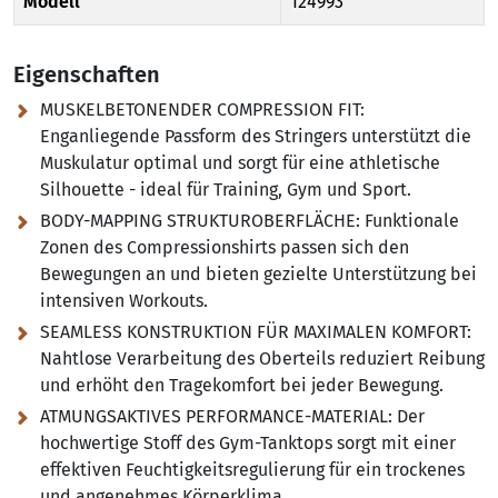
Modell
124993
Eigenschaften
MUSKELBETONENDER COMPRESSION FIT:
Enganliegende Passform des Stringers unterstützt die
Muskulatur optimal und sorgt für eine athletische
Silhouette - ideal für Training, Gym und Sport.
BODY-MAPPING STRUKTUROBERFLÄCHE:
Funktionale
Zonen des Compressionshirts passen sich den
Bewegungen an und bieten gezielte Unterstützung bei
intensiven Workouts.
SEAMLESS KONSTRUKTION FÜR MAXIMALEN KOMFORT:
Nahtlose Verarbeitung des Oberteils reduziert Reibung
und erhöht den Tragekomfort bei jeder Bewegung.
ATMUNGSAKTIVES PERFORMANCE-MATERIAL:
Der
hochwertige Stoff des Gym-Tanktops sorgt mit einer
effektiven Feuchtigkeitsregulierung für ein trockenes
und angenehmes Körperklima.