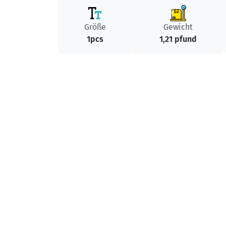
Größe
Gewicht
1pcs
1,21 pfund