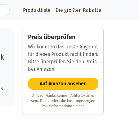
Produktliste
Die größten Rabatte
Preis überprüfen
Wir konnten das beste Angebot
für dieses Produkt nicht finden.
nk
Bitte überprüfen Sie den Preis
bei Amazon.
Auf Amazon ansehen
um
Amazon-Links können Affiliate-Links
sein. Dies ändert die hier angezeigten
Preisinformationen nicht.