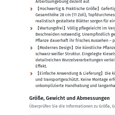
Arbeitsumgebung dezent auf.
【Hochwertig & Praktische Größe】Gefertigt
Gesamthöhe 28 cm (11 Zoll), Topfdurchmesse
realistisch gestaltete Blätter sorgen für 
【Wartungsfrei】Völlig pflegeleicht im Ver
Beschneiden notwendig. Unempfindlich ge
Pflanze dauerhaft ihr frisches Aussehen – p
【Modernes Design】Die künstliche Pflanz
schwarz-weißer Struktur. Eingelegte Kiesel
detailreichen Wurzelverarbeitungen verlei
Effekt.
【Einfache Anwendung & Lieferung】Die küns
und transportgeschützt. Keine Montage erfo
unkomplizierte Handhabung und langanhal
Größe, Gewicht und Abmessungen
Überprüfen Sie die Informationen zu Größe, 