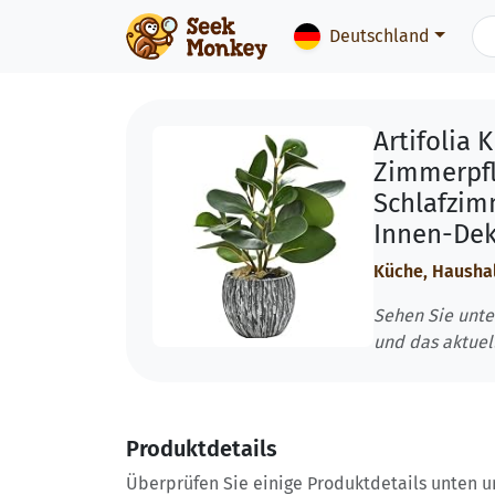
Deutschland
Artifolia 
Zimmerpfl
Schlafzim
Innen-De
Küche, Hausha
Sehen Sie unte
und das aktuel
Produktdetails
Überprüfen Sie einige Produktdetails unten und