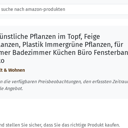
Künstliche Pflanzen im Topf, Feige
anzen, Plastik Immergrüne Pflanzen, für
mer Badezimmer Küchen Büro Fensterba
ko
lt & Wohnen
n die verfügbaren Preisbeobachtungen, den erfassten Zeitra
le Angebot.
 stellen Sie sicher, dass Sie das richtige Produkt kaufen.