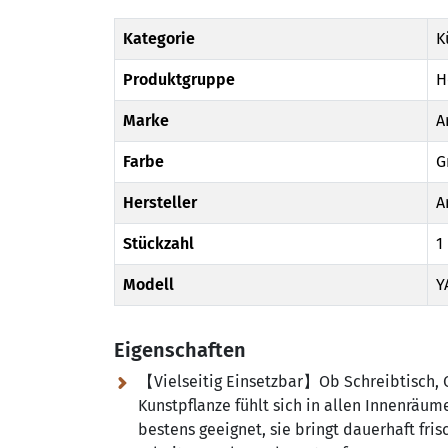
Kategorie
K
Produktgruppe
H
Marke
A
Farbe
G
Hersteller
A
Stückzahl
1
Modell
Y
Eigenschaften
【Vielseitig Einsetzbar】Ob Schreibtisch, 
Kunstpflanze fühlt sich in allen Innenräu
bestens geeignet, sie bringt dauerhaft fr