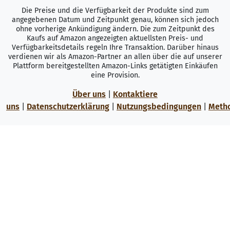
Die Preise und die Verfügbarkeit der Produkte sind zum
angegebenen Datum und Zeitpunkt genau, können sich jedoch
ohne vorherige Ankündigung ändern. Die zum Zeitpunkt des
Kaufs auf Amazon angezeigten aktuellsten Preis- und
Verfügbarkeitsdetails regeln Ihre Transaktion. Darüber hinaus
verdienen wir als Amazon-Partner an allen über die auf unserer
Plattform bereitgestellten Amazon-Links getätigten Einkäufen
eine Provision.
Über uns
|
Kontaktiere
uns
|
Datenschutzerklärung
|
Nutzungsbedingungen
|
Meth