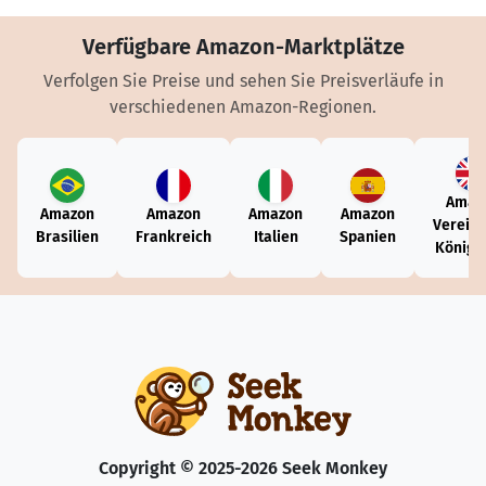
Verfügbare Amazon-Marktplätze
Verfolgen Sie Preise und sehen Sie Preisverläufe in
verschiedenen Amazon-Regionen.
Amaz
Amazon
Amazon
Amazon
Amazon
Vereini
Brasilien
Frankreich
Italien
Spanien
Königr
Copyright © 2025-2026 Seek Monkey