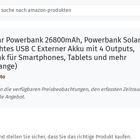
lar Powerbank 26800mAh, Powerbank Sola
htes USB C Externer Akku mit 4 Outputs,
k für Smartphones, Tablets und mehr
ange)
oto
n die verfügbaren Preisbeobachtungen, den erfassten Zeitra
le Angebot.
 stellen Sie sicher, dass Sie das richtige Produkt kaufen.