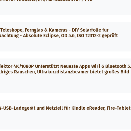
Teleskope, Fernglas & Kameras - DIY Solarfolie für
chtung - Absolute Eclipse, OD 5.6, ISO 12312-2 geprüft
jektor 4K/1080P Unterstützt Neueste Apps WiFi 6 Bluetooth 5
driges Rauschen, Ultrakurzdistanzbeamer bietet großes Bild
W-USB-Ladegerät und Netzteil für Kindle eReader, Fire-Tablet