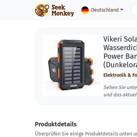
Deutschland
Vikeri So
Wasserdic
Power Ban
(Dunkelor
Elektronik & F
Sehen Sie unte
und das aktuel
Produktdetails
Überprüfen Sie einige Produktdetails unten und