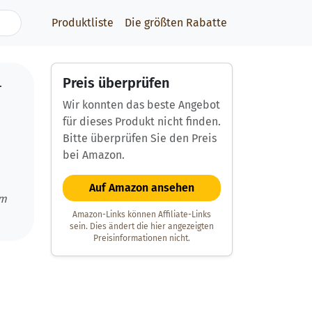
Produktliste
Die größten Rabatte
Preis überprüfen
r
Wir konnten das beste Angebot
für dieses Produkt nicht finden.
Bitte überprüfen Sie den Preis
bei Amazon.
Auf Amazon ansehen
um
Amazon-Links können Affiliate-Links
sein. Dies ändert die hier angezeigten
Preisinformationen nicht.