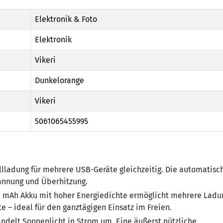
Elektronik & Foto
Elektronik
Vikeri
Dunkelorange
Vikeri
5061065455995
lladung für mehrere USB-Geräte gleichzeitig. Die automatisc
annung und Überhitzung.
0 mAh Akku mit hoher Energiedichte ermöglicht mehrere Lad
 – ideal für den ganztägigen Einsatz im Freien.
ndelt Sonnenlicht in Strom um. Eine äußerst nützliche