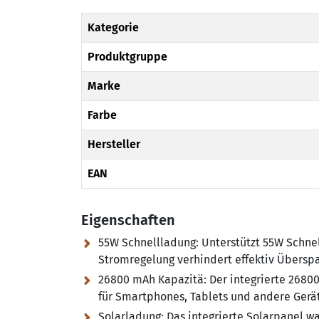
Kategorie
Produktgruppe
Marke
Farbe
Hersteller
EAN
Eigenschaften
55W Schnellladung:
Unterstützt 55W Schnel
Stromregelung verhindert effektiv Übersp
26800 mAh Kapazitä:
Der integrierte 2680
für Smartphones, Tablets und andere Geräte
Solarladung:
Das integrierte Solarpanel wa