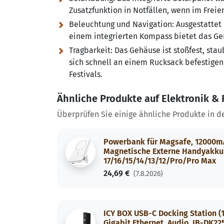
Zusatzfunktion in Notfällen, wenn im Freie
Beleuchtung und Navigation:
Ausgestattet 
einem integrierten Kompass bietet das Ger
Tragbarkeit:
Das Gehäuse ist stoßfest, stau
sich schnell an einem Rucksack befestigen
Festivals.
Ähnliche Produkte auf Elektronik & 
Überprüfen Sie einige ähnliche Produkte in d
Powerbank für Magsafe, 12000m
Magnetische Externe Handyakkus
17/16/15/14/13/12/Pro/Pro Max
24,69 €
(7.8.2026)
ICY BOX USB-C Docking Station (11
Gigabit Ethernet, Audio, IB-DK2