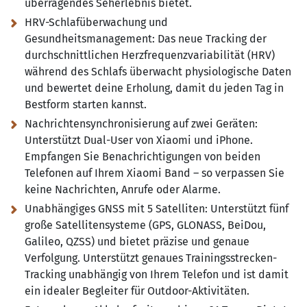
überragendes Seherlebnis bietet.
HRV-Schlafüberwachung und
Gesundheitsmanagement:
Das neue Tracking der
durchschnittlichen Herzfrequenzvariabilität (HRV)
während des Schlafs überwacht physiologische Daten
und bewertet deine Erholung, damit du jeden Tag in
Bestform starten kannst.
Nachrichtensynchronisierung auf zwei Geräten:
Unterstützt Dual-User von Xiaomi und iPhone.
Empfangen Sie Benachrichtigungen von beiden
Telefonen auf Ihrem Xiaomi Band – so verpassen Sie
keine Nachrichten, Anrufe oder Alarme.
Unabhängiges GNSS mit 5 Satelliten:
Unterstützt fünf
große Satellitensysteme (GPS, GLONASS, BeiDou,
Galileo, QZSS) und bietet präzise und genaue
Verfolgung. Unterstützt genaues Trainingsstrecken-
Tracking unabhängig von Ihrem Telefon und ist damit
ein idealer Begleiter für Outdoor-Aktivitäten.