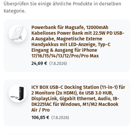
Überprüfen Sie einige ähnliche Produkte in derselben
Kategorie.
Powerbank für Magsafe, 12000mAh
Kabelloses Power Bank mit 22.5W PD USB-
A Ausgabe, Magnetische Externe
Handyakkus mit LED-Anzeige, Typ-C
Eingang & Ausgang für iPhone
17/16/15/14/13/12/Pro/Pro Max
24,69 €
(7.8.2026)
ICY BOX USB-C Docking Station (11-in-1) für
2 Monitore (2x HDMI), 6x USB 3.0 HUB,
DisplayLink, Gigabit Ethernet, Audio, IB-
DK2251AC für Windows, M1/M2 MacBook
Air / Pro
106,85 €
(7.8.2026)