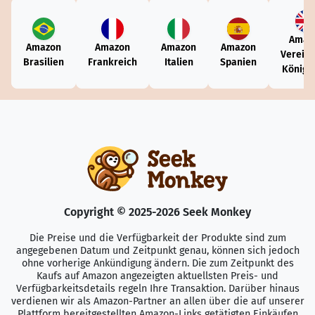
Amaz
Amazon
Amazon
Amazon
Amazon
Vereini
Brasilien
Frankreich
Italien
Spanien
Königr
Copyright © 2025-2026 Seek Monkey
Die Preise und die Verfügbarkeit der Produkte sind zum
angegebenen Datum und Zeitpunkt genau, können sich jedoch
ohne vorherige Ankündigung ändern. Die zum Zeitpunkt des
Kaufs auf Amazon angezeigten aktuellsten Preis- und
Verfügbarkeitsdetails regeln Ihre Transaktion. Darüber hinaus
verdienen wir als Amazon-Partner an allen über die auf unserer
Plattform bereitgestellten Amazon-Links getätigten Einkäufen