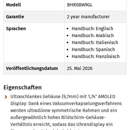
Modell
BHR08W9GL
Garantie
2 year manufacturer
Sprachen
Handbuch: Englisch
Handbuch: Arabisch
Handbuch: Italienisch
Handbuch: Spanisch
Handbuch: Französisch
Veröffentlichungsdatum
25. Mai 2026
Eigenschaften
Ultraschlankes Gehäuse (9,7mm) mit 1,74" AMOLED
Display:
Dank eines Vakuumverkapselungsverfahrens
werden ultradünne symmetrische Rahmen und ein
außergewöhnlich hohes Bildschirm-Gehäuse-
Verhältnis erreicht, sodass das Uhrendisplay ein