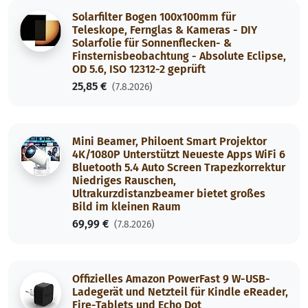
Solarfilter Bogen 100x100mm für
Teleskope, Fernglas & Kameras - DIY
Solarfolie für Sonnenflecken- &
Finsternisbeobachtung - Absolute Eclipse,
OD 5.6, ISO 12312-2 geprüft
25,85 €
(7.8.2026)
Mini Beamer, Philoent Smart Projektor
4K/1080P Unterstützt Neueste Apps WiFi 6
Bluetooth 5.4 Auto Screen Trapezkorrektur
Niedriges Rauschen,
Ultrakurzdistanzbeamer bietet großes
Bild im kleinen Raum
69,99 €
(7.8.2026)
Offizielles Amazon PowerFast 9 W-USB-
Ladegerät und Netzteil für Kindle eReader,
Fire-Tablets und Echo Dot