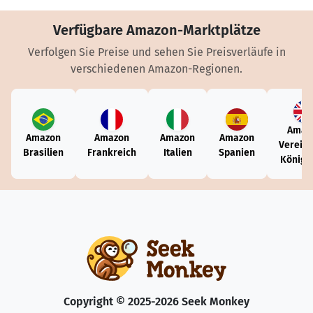
Verfügbare Amazon-Marktplätze
Verfolgen Sie Preise und sehen Sie Preisverläufe in
verschiedenen Amazon-Regionen.
Amaz
Amazon
Amazon
Amazon
Amazon
Vereini
Brasilien
Frankreich
Italien
Spanien
Königr
Copyright © 2025-2026 Seek Monkey