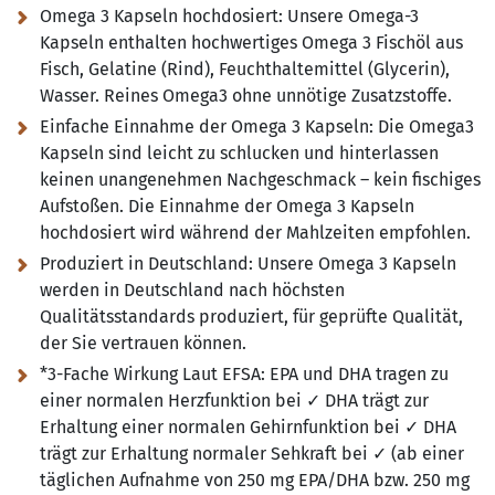
Omega 3 Kapseln hochdosiert:
Unsere Omega-3
Kapseln enthalten hochwertiges Omega 3 Fischöl aus
Fisch, Gelatine (Rind), Feuchthaltemittel (Glycerin),
Wasser. Reines Omega3 ohne unnötige Zusatzstoffe.
Einfache Einnahme der Omega 3 Kapseln:
Die Omega3
Kapseln sind leicht zu schlucken und hinterlassen
keinen unangenehmen Nachgeschmack – kein fischiges
Aufstoßen. Die Einnahme der Omega 3 Kapseln
hochdosiert wird während der Mahlzeiten empfohlen.
Produziert in Deutschland:
Unsere Omega 3 Kapseln
werden in Deutschland nach höchsten
Qualitätsstandards produziert, für geprüfte Qualität,
der Sie vertrauen können.
*3-Fache Wirkung Laut EFSA:
EPA und DHA tragen zu
einer normalen Herzfunktion bei ✓ DHA trägt zur
Erhaltung einer normalen Gehirnfunktion bei ✓ DHA
trägt zur Erhaltung normaler Sehkraft bei ✓ (ab einer
täglichen Aufnahme von 250 mg EPA/DHA bzw. 250 mg