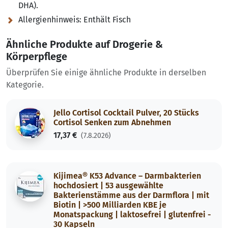
DHA).
Allergienhinweis:
Enthält Fisch
Ähnliche Produkte auf Drogerie &
Körperpflege
Überprüfen Sie einige ähnliche Produkte in derselben
Kategorie.
Jello Cortisol Cocktail Pulver, 20 Stücks
Cortisol Senken zum Abnehmen
17,37 €
(7.8.2026)
Kijimea® K53 Advance – Darmbakterien
hochdosiert | 53 ausgewählte
Bakterienstämme aus der Darmflora | mit
Biotin | >500 Milliarden KBE je
Monatspackung | laktosefrei | glutenfrei -
30 Kapseln