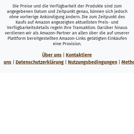
Die Preise und die Verfügbarkeit der Produkte sind zum
angegebenen Datum und Zeitpunkt genau, können sich jedoch
ohne vorherige Ankündigung ändern. Die zum Zeitpunkt des
Kaufs auf Amazon angezeigten aktuellsten Preis- und
Verfügbarkeitsdetails regeln Ihre Transaktion. Darüber hinaus
verdienen wir als Amazon-Partner an allen über die auf unserer
Plattform bereitgestellten Amazon-Links getätigten Einkäufen
eine Provision.
Über uns
|
Kontaktiere
uns
|
Datenschutzerklärung
|
Nutzungsbedingungen
|
Meth