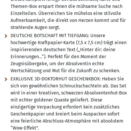
Themen-Box erspart Ihnen die mühsame Suche nach
Einzelteilen. Überreichen Sie mühelos eine stilvolle
Aufmerksamkeit, die direkt von Herzen kommt und für
strahlende Augen sorgt.
DEUTSCHE BOTSCHAFT MIT TIEFGANG: Unsere
hochwertige Kraftpapier-Karte (7,5 x 7,5 cm) trägt einen
inspirierenden deutschen Text („Hinter dir:
deine
Erinnerungen...“). Perfekt für den Moment der
Zeugnisübergabe, um der Absolventin echte
Wertschätzung und Mut für die Zukunft zu schenken.
EXKLUSIVE 3D-DOKTORHUT GESCHENKBOX:
Heben Sie
sich von gewöhnlichen Schmuckschachteln ab. Das Set
wird in einer kreativen, schwarzen Absolventenhut-Box
mit echter goldener Quaste geliefert. Diese
einzigartige Verpackung erfordert kein zusätzliches
Geschenkpapier und kreiert beim Auspacken sofort
eine feierliche Abschluss-Atmosphäre mit absolutem
“Wow-Effekt”.