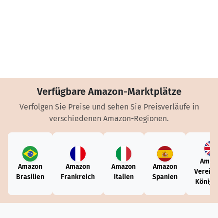
Verfügbare Amazon-Marktplätze
Verfolgen Sie Preise und sehen Sie Preisverläufe in
verschiedenen Amazon-Regionen.
Amaz
Amazon
Amazon
Amazon
Amazon
Vereini
Brasilien
Frankreich
Italien
Spanien
Königr