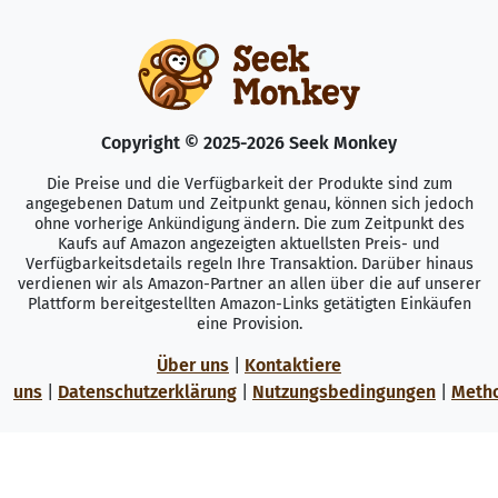
Copyright © 2025-2026 Seek Monkey
Die Preise und die Verfügbarkeit der Produkte sind zum
angegebenen Datum und Zeitpunkt genau, können sich jedoch
ohne vorherige Ankündigung ändern. Die zum Zeitpunkt des
Kaufs auf Amazon angezeigten aktuellsten Preis- und
Verfügbarkeitsdetails regeln Ihre Transaktion. Darüber hinaus
verdienen wir als Amazon-Partner an allen über die auf unserer
Plattform bereitgestellten Amazon-Links getätigten Einkäufen
eine Provision.
Über uns
|
Kontaktiere
uns
|
Datenschutzerklärung
|
Nutzungsbedingungen
|
Meth