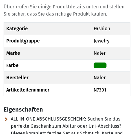
Überprüfen Sie einige Produktdetails unten und stellen
Sie sicher, dass Sie das richtige Produkt kaufen.
Kategorie
Fashion
Produktgruppe
Jewelry
Marke
Naler
Farbe
Green
Hersteller
Naler
Artikelteilenummer
N7301
Eigenschaften
ALL-IN-ONE ABSCHLUSSGESCHENK:
Suchen Sie das
perfekte Geschenk zum Abitur oder Uni-Abschluss?
Dieses komplett fertige Set aus Schmuck, Karte und