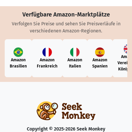
Verfügbare Amazon-Marktplätze
Verfolgen Sie Preise und sehen Sie Preisverläufe in
verschiedenen Amazon-Regionen.
Amaz
Amazon
Amazon
Amazon
Amazon
Vereini
Brasilien
Frankreich
Italien
Spanien
Königr
Copyright © 2025-2026 Seek Monkey