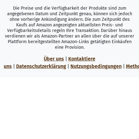
Die Preise und die Verfügbarkeit der Produkte sind zum
angegebenen Datum und Zeitpunkt genau, können sich jedoch
ohne vorherige Ankündigung ändern. Die zum Zeitpunkt des
Kaufs auf Amazon angezeigten aktuellsten Preis- und
Verfügbarkeitsdetails regeln Ihre Transaktion. Darüber hinaus
verdienen wir als Amazon-Partner an allen über die auf unserer
Plattform bereitgestellten Amazon-Links getätigten Einkäufen
eine Provision.
Über uns
|
Kontaktiere
uns
|
Datenschutzerklärung
|
Nutzungsbedingungen
|
Meth