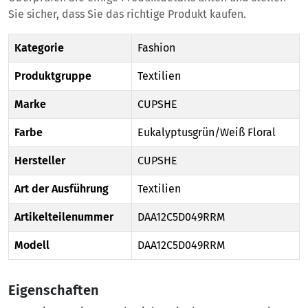
Sie sicher, dass Sie das richtige Produkt kaufen.
Kategorie
Fashion
Produktgruppe
Textilien
Marke
CUPSHE
Farbe
Eukalyptusgrün/Weiß Floral
Hersteller
CUPSHE
Art der Ausführung
Textilien
Artikelteilenummer
DAA12C5D049RRM
Modell
DAA12C5D049RRM
Eigenschaften