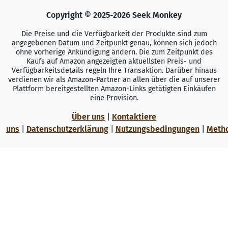
Copyright © 2025-2026 Seek Monkey
Die Preise und die Verfügbarkeit der Produkte sind zum
angegebenen Datum und Zeitpunkt genau, können sich jedoch
ohne vorherige Ankündigung ändern. Die zum Zeitpunkt des
Kaufs auf Amazon angezeigten aktuellsten Preis- und
Verfügbarkeitsdetails regeln Ihre Transaktion. Darüber hinaus
verdienen wir als Amazon-Partner an allen über die auf unserer
Plattform bereitgestellten Amazon-Links getätigten Einkäufen
eine Provision.
Über uns
|
Kontaktiere
uns
|
Datenschutzerklärung
|
Nutzungsbedingungen
|
Meth