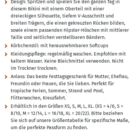
Design:
Spritzen und spielen Sie den ganzen Tag in
diesem Bikini mit einem Oberteil mit einer
dreieckigen Silhouette, tiefem V-Ausschnitt und
breiten Trägern, die einen gekreuzten Rücken bilden,
sowie einem passenden Hipster-Höschen mit mittlerer
Taille und seitlichen verstellbaren Bändern.
Körbchenstil:
mit herausnehmbaren Softcups
Kleidungspflege:
regelmäßig waschen. Empfohlen mit
kaltem Wasser. Keine Bleichmittel verwenden. Nicht
im Trockner trocknen.
Anlass:
Das beste Festtagsgeschenk für Mutter, Ehefrau,
Freundin oder Frauen, die Sie lieben. Perfekt für
tropische Ferien, Sommer, Strand und Pool,
Flitterwochen, Kreuzfahrt.
Erhältlich in den Größen XS, S, M, L, XL. (XS = 4/6, S =
8/10, M = 12/14, L = 16/18, XL = 20/22). Bitte beziehen
Sie sich auf unsere Größentabelle für spezifische Maße,
um die perfekte Passform zu finden.