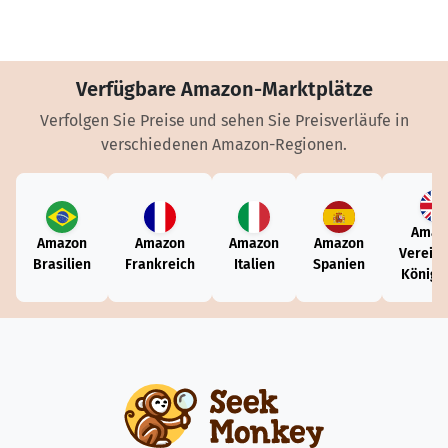
Verfügbare Amazon-Marktplätze
Verfolgen Sie Preise und sehen Sie Preisverläufe in
verschiedenen Amazon-Regionen.
Amaz
Amazon
Amazon
Amazon
Amazon
Vereini
Brasilien
Frankreich
Italien
Spanien
Königr